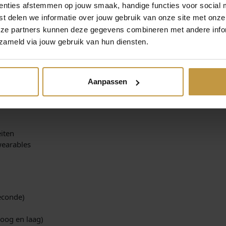
enties afstemmen op jouw smaak, handige functies voor social 
t delen we informatie over jouw gebruik van onze site met onze
eze partners kunnen deze gegevens combineren met andere infor
zameld via jouw gebruik van hun diensten.
Aanpassen
iteiten
 wearables
 seconde)
oog en laag)