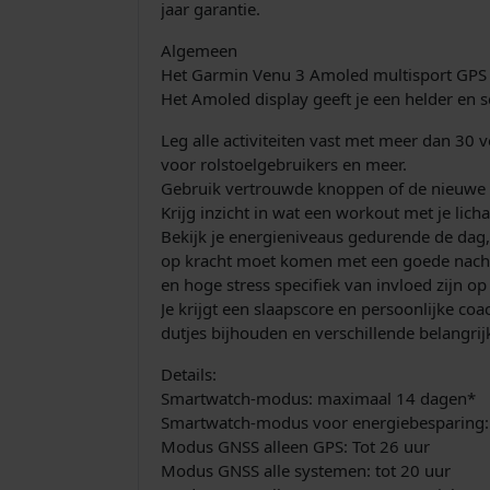
jaar garantie.
Algemeen
Het Garmin Venu 3 Amoled multisport GPS 
Het Amoled display geeft je een helder en s
Leg alle activiteiten vast met meer dan 30
voor rolstoelgebruikers en meer.
Gebruik vertrouwde knoppen of de nieuwe t
Krijg inzicht in wat een workout met je lich
Bekijk je energieniveaus gedurende de dag, 
op kracht moet komen met een goede nachtrust
en hoge stress specifiek van invloed zijn op 
Je krijgt een slaapscore en persoonlijke coa
dutjes bijhouden en verschillende belangrij
Details:
Smartwatch-modus: maximaal 14 dagen*
Smartwatch-modus voor energiebesparing
Modus GNSS alleen GPS: Tot 26 uur
Modus GNSS alle systemen: tot 20 uur