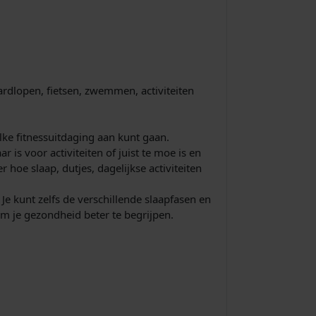
0
.
rdlopen, fietsen, zwemmen, activiteiten
elke fitnessuitdaging aan kunt gaan.
is voor activiteiten of juist te moe is en
 hoe slaap, dutjes, dagelijkse activiteiten
Je kunt zelfs de verschillende slaapfasen en
om je gezondheid beter te begrijpen.