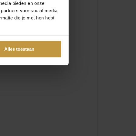
media bieden en onze
 partners voor social media,
matie die je met hen hebt
Alles toestaan