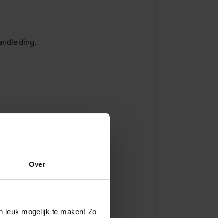
andleiding.
Over
n leuk mogelijk te maken! Zo