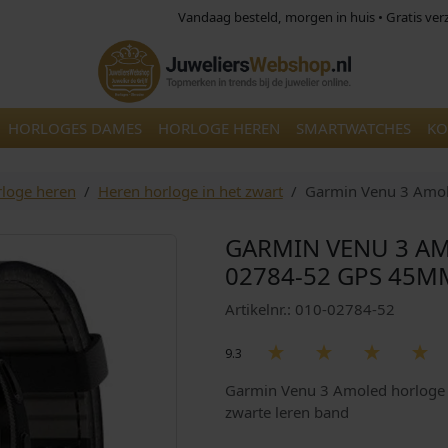
Vandaag besteld, morgen in huis • Gratis ve
HORLOGES DAMES
HORLOGE HEREN
SMARTWATCHES
KO
loge heren
Heren horloge in het zwart
Garmin Venu 3 Amol
GARMIN VENU 3 A
02784-52 GPS 45M
Artikelnr.: 010-02784-52
9.3
Garmin Venu 3 Amoled horloge
zwarte leren band