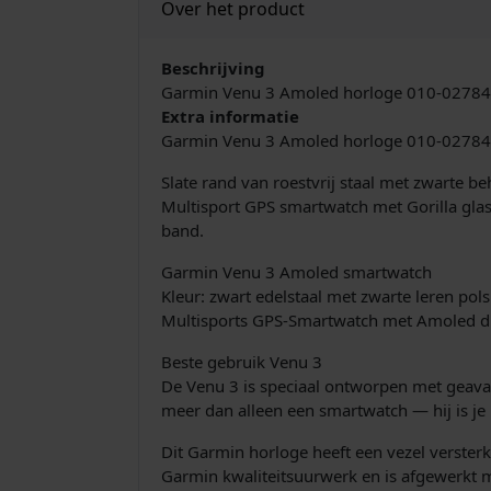
Over het product
Beschrijving
Garmin Venu 3 Amoled horloge 010-02784
Extra informatie
Garmin Venu 3 Amoled horloge 010-0278
Slate rand van roestvrij staal met zwarte b
Multisport GPS smartwatch met Gorilla glas,
band.
Garmin Venu 3 Amoled smartwatch
Kleur: zwart edelstaal met zwarte leren pol
Multisports GPS-Smartwatch met Amoled di
Beste gebruik Venu 3
De Venu 3 is speciaal ontworpen met geavan
meer dan alleen een smartwatch — hij is je
Dit Garmin horloge heeft een vezel versterk
Garmin kwaliteitsuurwerk en is afgewerkt me