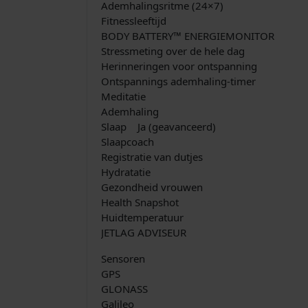
Ademhalingsritme (24×7)
Fitnessleeftijd
BODY BATTERY™ ENERGIEMONITOR
Stressmeting over de hele dag
Herinneringen voor ontspanning
Ontspannings ademhaling-timer
Meditatie
Ademhaling
Slaap Ja (geavanceerd)
Slaapcoach
Registratie van dutjes
Hydratatie
Gezondheid vrouwen
Health Snapshot
Huidtemperatuur
JETLAG ADVISEUR
Sensoren
GPS
GLONASS
Galileo