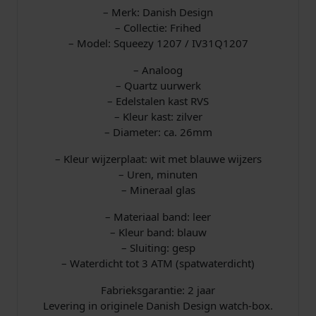
– Merk: Danish Design
– Collectie: Frihed
– Model: Squeezy 1207 / IV31Q1207
– Analoog
– Quartz uurwerk
– Edelstalen kast RVS
– Kleur kast: zilver
– Diameter: ca. 26mm
– Kleur wijzerplaat: wit met blauwe wijzers
– Uren, minuten
– Mineraal glas
– Materiaal band: leer
– Kleur band: blauw
– Sluiting: gesp
– Waterdicht tot 3 ATM (spatwaterdicht)
Fabrieksgarantie: 2 jaar
Levering in originele Danish Design watch-box.