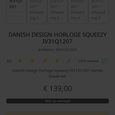
DANISH DESIGN HORLOGE SQUEEZY
IV31Q1207
Artikelnr.: IV31Q1207
9.3
1.875 reviews
Danish Design horloge Squeezy IV31Q1207 dames
blauw-wit
€
139,00
Niet op voorraad