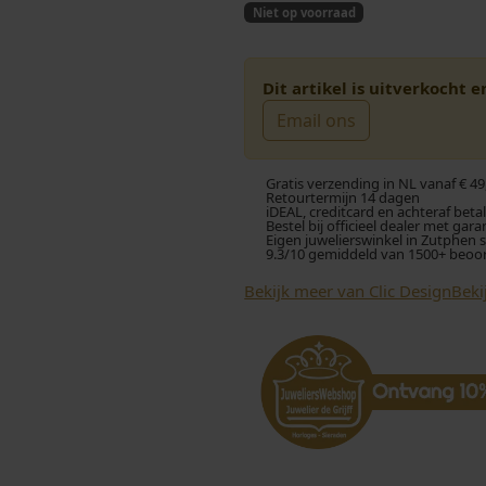
Niet op voorraad
Dit artikel is uitverkocht 
Email ons
Gratis verzending in NL vanaf € 49
Retourtermijn 14 dagen
iDEAL, creditcard en achteraf beta
Bestel bij officieel dealer met gara
Eigen juwelierswinkel in Zutphen 
9.3/10 gemiddeld van 1500+ beoo
Bekijk meer van Clic Design
Beki