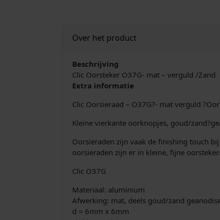
Over het product
Beschrijving
Clic Oorsteker O37G- mat – verguld /Zand
Extra informatie
Clic Oorsieraad – O37G?- mat verguld ?Oor
Kleine vierkante oorknopjes, goud/zand?ge
Oorsieraden zijn vaak de finishing touch bi
oorsieraden zijn er in kleine, fijne oorste
Clic O37G
Materiaal: aluminium
Afwerking: mat, deels goud/zand geanodis
d = 6mm x 6mm