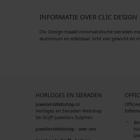
INFORMATIE OVER CLIC DESIGN
Clic Design maakt minimalistische sieraden me
aluminium en edelstaal, licht van gewicht en m
HORLOGES EN SIERADEN
OFFIC
JuweliersWebshop.nl
Officie
Horloges en Sieraden Webshop
Informa
De Grijff Juweliers Zutphen
Be
JuweliersWebshop - over ons
hui
(zi