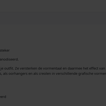
steker
anodiseerd.
j je outfit. Ze versterken de vormentaal en daarmee het effect van
kers, als oorhangers en als creolen in verschillende grafische vor
eerd