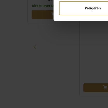
Direct leverbaar, 1 werkdag
Direct leverbaa
Weigeren