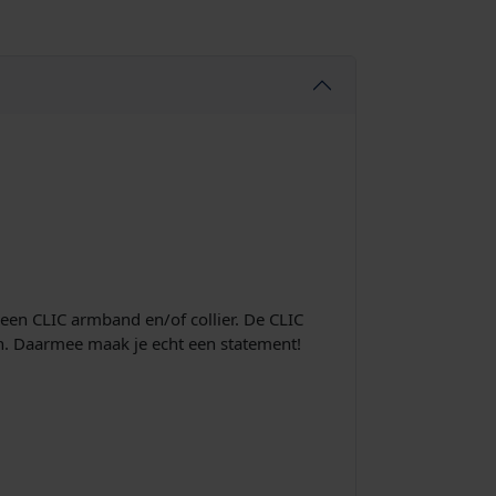
 een CLIC armband en/of collier. De CLIC
men. Daarmee maak je echt een statement!