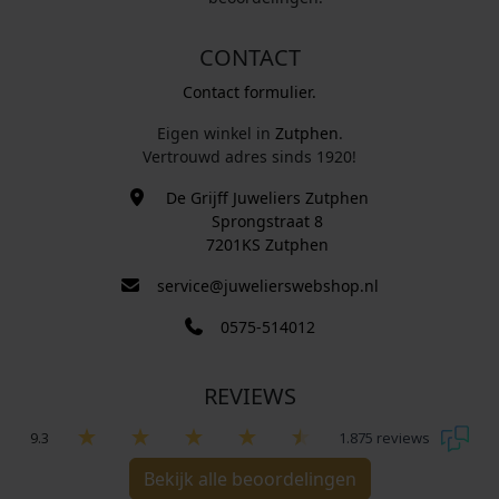
CONTACT
Contact formulier.
Eigen winkel in
Zutphen
.
Vertrouwd adres sinds 1920!
De Grijff Juweliers Zutphen
Sprongstraat 8
7201KS Zutphen
service@juwelierswebshop.nl
0575-514012
REVIEWS
9.3
1.875 reviews
Bekijk alle beoordelingen