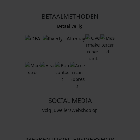
BETAALMETHODEN
Betaal veilig
SOCIAL MEDIA
Volg JuweliersWebshop op
MERKEN JUWELIERSWEBSHOP