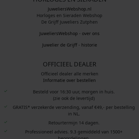
JuweliersWebshop.nl
Horloges en Sieraden Webshop
De Grijff Juweliers Zutphen
JuweliersWebshop - over ons
Juwelier de Grijff - historie
OFFICIEEL DEALER
Officieel dealer alle merken
Informatie over bestellen
Besteld voor 16:30 uur, morgen in huis.
(zie ook de levertijd)
GRATIS* verzekerde verzending, vanaf €49,- per bestelling
in NL.
Retourtermijn 14 dagen.
Professioneel advies. 9.3 gemiddeld van 1500+
beoordelingen.