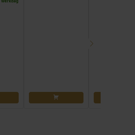
 1 werkdag
werkdag