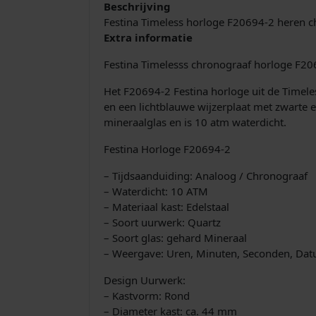
Beschrijving
Festina Timeless horloge F20694-2 heren c
Extra informatie
Festina Timelesss chronograaf horloge F206
Het F20694-2 Festina horloge uit de Timeles
en een lichtblauwe wijzerplaat met zwarte 
mineraalglas en is 10 atm waterdicht.
Festina Horloge F20694-2
– Tijdsaanduiding: Analoog / Chronograaf
– Waterdicht: 10 ATM
– Materiaal kast: Edelstaal
– Soort uurwerk: Quartz
– Soort glas: gehard Mineraal
– Weergave: Uren, Minuten, Seconden, Dat
Design Uurwerk:
– Kastvorm: Rond
– Diameter kast: ca. 44 mm