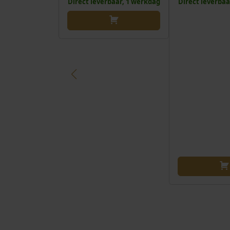
Direct leverbaar, 1 werkdag
Direct leverbaa