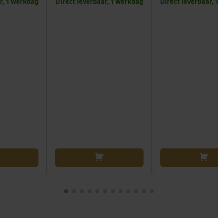
r, 1 werkdag
Direct leverbaar, 1 werkdag
Direct leverbaar,