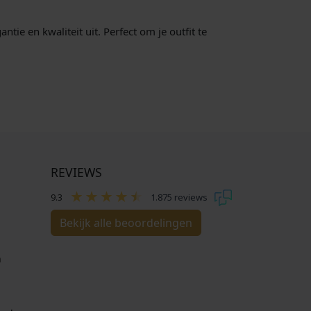
tie en kwaliteit uit. Perfect om je outfit te
REVIEWS
9.3
1.875 reviews
Bekijk alle beoordelingen
n