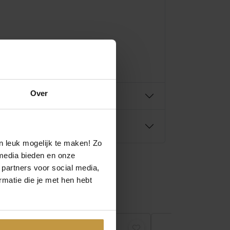
Over
n leuk mogelijk te maken! Zo
media bieden en onze
 partners voor social media,
matie die je met hen hebt