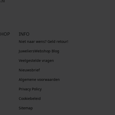
.nl
SHOP
INFO
Niet naar wens? Geld retour!
JuweliersWebshop Blog
Veelgestelde vragen
Nieuwsbrief
Algemene voorwaarden
Privacy Policy
Cookiebeleid
Sitemap