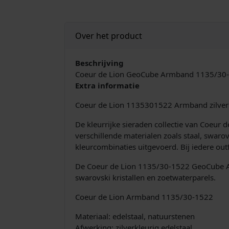
Over het product
Beschrijving
Coeur de Lion GeoCube Armband 1135/30-1
Extra informatie
Coeur de Lion 1135301522 Armband zilverk
De kleurrijke sieraden collectie van Coeur
verschillende materialen zoals staal, swaro
kleurcombinaties uitgevoerd. Bij iedere out
De Coeur de Lion 1135/30-1522 GeoCube Ar
swarovski kristallen en zoetwaterparels.
Coeur de Lion Armband 1135/30-1522
Materiaal: edelstaal, natuurstenen
Afwerking: zilverkleurig edelstaal