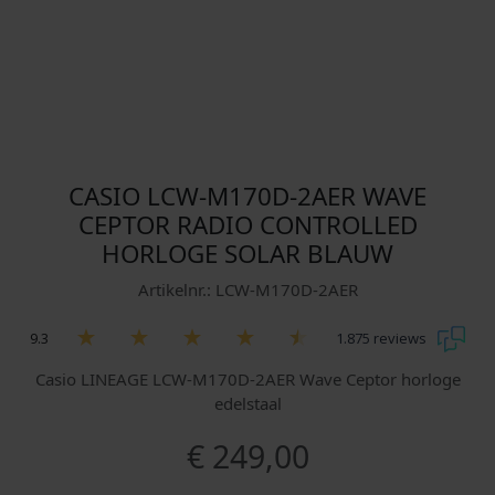
CASIO LCW-M170D-2AER WAVE
CEPTOR RADIO CONTROLLED
HORLOGE SOLAR BLAUW
Artikelnr.: LCW-M170D-2AER
9.3
1.875 reviews
Casio LINEAGE LCW-M170D-2AER Wave Ceptor horloge
edelstaal
€
249,00