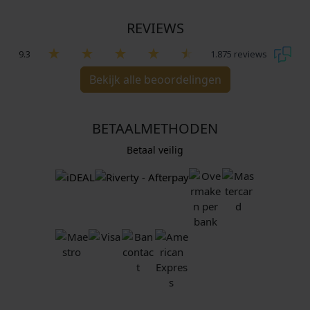
REVIEWS
9.3
1.875 reviews
Bekijk alle beoordelingen
BETAALMETHODEN
Betaal veilig