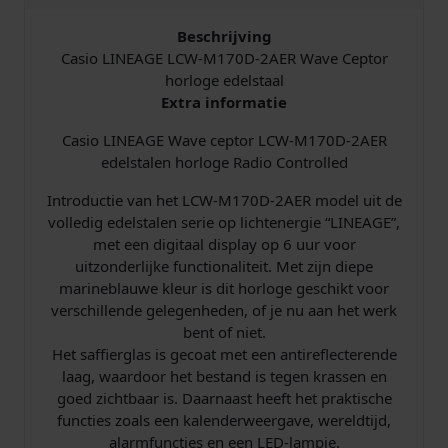
Beschrijving
Casio LINEAGE LCW-M170D-2AER Wave Ceptor
horloge edelstaal
Extra informatie
Casio LINEAGE Wave ceptor LCW-M170D-2AER
edelstalen horloge Radio Controlled
Introductie van het LCW-M170D-2AER model uit de
volledig edelstalen serie op lichtenergie “LINEAGE”,
met een digitaal display op 6 uur voor
uitzonderlijke functionaliteit. Met zijn diepe
marineblauwe kleur is dit horloge geschikt voor
verschillende gelegenheden, of je nu aan het werk
bent of niet.
Het saffierglas is gecoat met een antireflecterende
laag, waardoor het bestand is tegen krassen en
goed zichtbaar is. Daarnaast heeft het praktische
functies zoals een kalenderweergave, wereldtijd,
alarmfuncties en een LED-lampje.