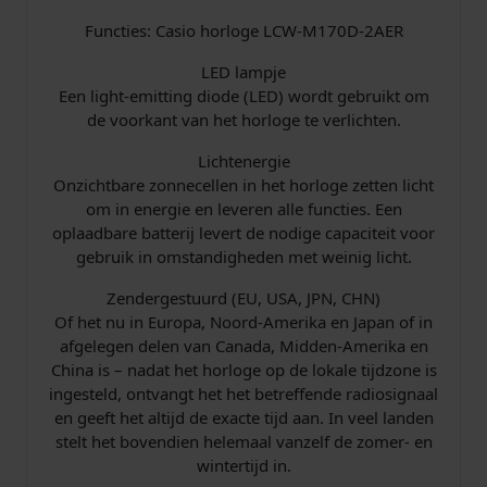
Functies: Casio horloge LCW-M170D-2AER
LED lampje
Een light-emitting diode (LED) wordt gebruikt om
de voorkant van het horloge te verlichten.
Lichtenergie
Onzichtbare zonnecellen in het horloge zetten licht
om in energie en leveren alle functies. Een
oplaadbare batterij levert de nodige capaciteit voor
gebruik in omstandigheden met weinig licht.
Zendergestuurd (EU, USA, JPN, CHN)
Of het nu in Europa, Noord-Amerika en Japan of in
afgelegen delen van Canada, Midden-Amerika en
China is – nadat het horloge op de lokale tijdzone is
ingesteld, ontvangt het het betreffende radiosignaal
en geeft het altijd de exacte tijd aan. In veel landen
stelt het bovendien helemaal vanzelf de zomer- en
wintertijd in.