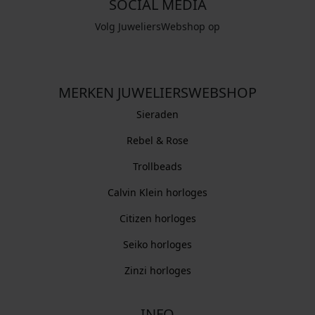
SOCIAL MEDIA
Volg JuweliersWebshop op
MERKEN JUWELIERSWEBSHOP
Sieraden
Rebel & Rose
Trollbeads
Calvin Klein horloges
Citizen horloges
Seiko horloges
Zinzi horloges
INFO