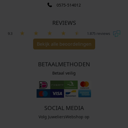
0575-514012
REVIEWS
9.3
1.875 reviews
Bekijk alle beoordelingen
BETAALMETHODEN
Betaal veilig
SOCIAL MEDIA
Volg JuweliersWebshop op