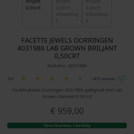
FACETTE JEWELS OORRINGEN
4031986 LAB GROWN BRILJANT
0,50CRT
Artikelnr.: 4031986
9.3
1.875 reviews
Facette Jewels Oorringen 4031986 geelgoud met Lab
Grown diamant 0.50 crt
€
959,00
Direct leverbaar, 1 werkdag