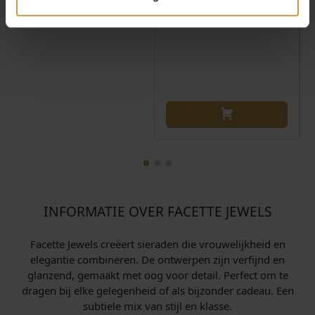
INFORMATIE OVER FACETTE JEWELS
Facette Jewels creëert sieraden die vrouwelijkheid en
elegantie combineren. De ontwerpen zijn verfijnd en
glanzend, gemaakt met oog voor detail. Perfect om te
dragen bij elke gelegenheid of als bijzonder cadeau. Een
subtiele mix van stijl en klasse.