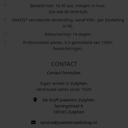
Besteld voor 16:30 uur, morgen in huis.
(zie ook de levertijd)
GRATIS* verzekerde verzending, vanaf €49,- per bestelling
in NL.
Retourtermijn 14 dagen.
Professioneel advies. 9.3 gemiddeld van 1500+
beoordelingen.
CONTACT
Contact formulier.
Eigen winkel in
Zutphen
.
Vertrouwd adres sinds 1920!
De Grijff Juweliers Zutphen
Sprongstraat 8
7201KS Zutphen
service@juwelierswebshop.nl