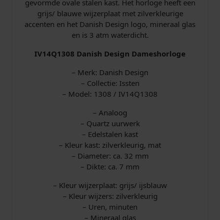
gevormde ovale stalen kast. Het horloge heeft een
grijs/ blauwe wijzerplaat met zilverkleurige
accenten en het Danish Design logo, mineraal glas
en is 3 atm waterdicht.
IV14Q1308 Danish Design Dameshorloge
– Merk: Danish Design
– Collectie: Issten
– Model: 1308 / IV14Q1308
– Analoog
– Quartz uurwerk
– Edelstalen kast
– Kleur kast: zilverkleurig, mat
– Diameter: ca. 32 mm
– Dikte: ca. 7 mm
– Kleur wijzerplaat: grijs/ ijsblauw
– Kleur wijzers: zilverkleurig
– Uren, minuten
– Mineraal glas