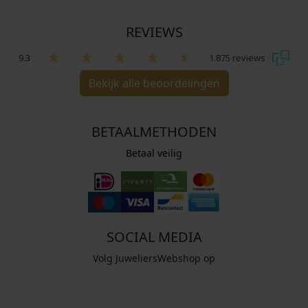
REVIEWS
9.3
1.875 reviews
Bekijk alle beoordelingen
BETAALMETHODEN
Betaal veilig
SOCIAL MEDIA
Volg JuweliersWebshop op