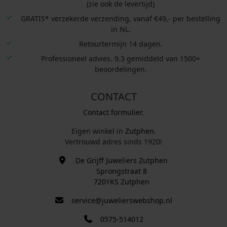
(zie ook de levertijd)
GRATIS* verzekerde verzending, vanaf €49,- per bestelling
in NL.
Retourtermijn 14 dagen.
Professioneel advies. 9.3 gemiddeld van 1500+
beoordelingen.
CONTACT
Contact formulier.
Eigen winkel in
Zutphen
.
Vertrouwd adres sinds 1920!
De Grijff Juweliers Zutphen
Sprongstraat 8
7201KS Zutphen
service@juwelierswebshop.nl
0575-514012