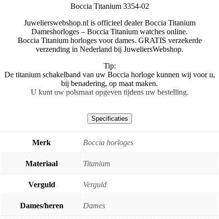
Boccia Titanium 3354-02
Juwelierswebshop.nl is officieel dealer Boccia Titanium
Dameshorloges – Boccia Titanium watches online.
Boccia Titanium horloges voor dames. GRATIS verzekerde
verzending in Nederland bij JuweliersWebshop.
Tip:
De titanium schakelband van uw Boccia horloge kunnen wij voor u,
bij benadering, op maat maken.
U kunt uw polsmaat opgeven tijdens uw bestelling.
Specificaties
Merk
Boccia horloges
Materiaal
Titanium
Verguld
Verguld
Dames/heren
Dames