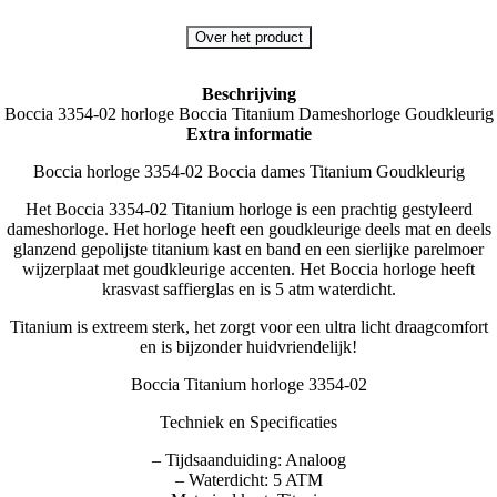
Over het product
Beschrijving
Boccia 3354-02 horloge Boccia Titanium Dameshorloge Goudkleurig
Extra informatie
Boccia horloge 3354-02 Boccia dames Titanium Goudkleurig
Het Boccia 3354-02 Titanium horloge is een prachtig gestyleerd
dameshorloge. Het horloge heeft een goudkleurige deels mat en deels
glanzend gepolijste titanium kast en band en een sierlijke parelmoer
wijzerplaat met goudkleurige accenten. Het Boccia horloge heeft
krasvast saffierglas en is 5 atm waterdicht.
Titanium is extreem sterk, het zorgt voor een ultra licht draagcomfort
en is bijzonder huidvriendelijk!
Boccia Titanium horloge 3354-02
Techniek en Specificaties
– Tijdsaanduiding: Analoog
– Waterdicht: 5 ATM