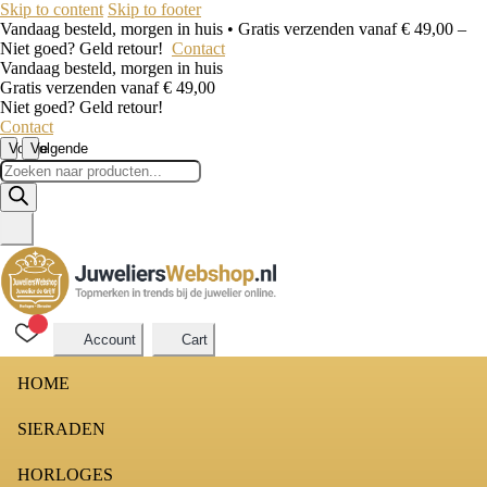
Skip to content
Skip to footer
Vandaag besteld, morgen in huis • Gratis verzenden vanaf € 49,00 –
Niet goed? Geld retour!
Contact
Vandaag besteld, morgen in huis
Gratis verzenden vanaf € 49,00
Niet goed? Geld retour!
Contact
Vorige
Volgende
Producten
zoeken
Account
Cart
HOME
SIERADEN
HORLOGES