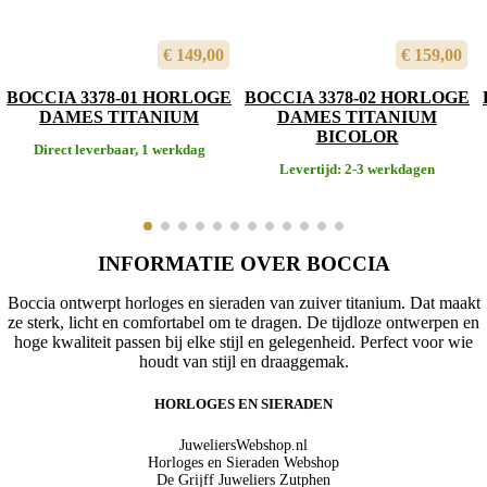
€
149,00
€
159,00
BOCCIA 3378-01 HORLOGE
BOCCIA 3378-02 HORLOGE
DAMES TITANIUM
DAMES TITANIUM
BICOLOR
Direct leverbaar, 1 werkdag
Levertijd: 2-3 werkdagen
INFORMATIE OVER BOCCIA
Boccia ontwerpt horloges en sieraden van zuiver titanium. Dat maakt
ze sterk, licht en comfortabel om te dragen. De tijdloze ontwerpen en
hoge kwaliteit passen bij elke stijl en gelegenheid. Perfect voor wie
houdt van stijl en draaggemak.
HORLOGES EN SIERADEN
JuweliersWebshop.nl
Horloges en Sieraden Webshop
De Grijff Juweliers Zutphen