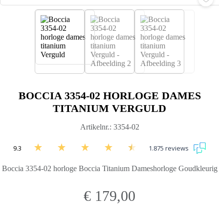
BOCCIA 3354-02 HORLOGE DAMES
TITANIUM VERGULD
Artikelnr.: 3354-02
9.3
1.875 reviews
Boccia 3354-02 horloge Boccia Titanium Dameshorloge Goudkleurig
€
179,00