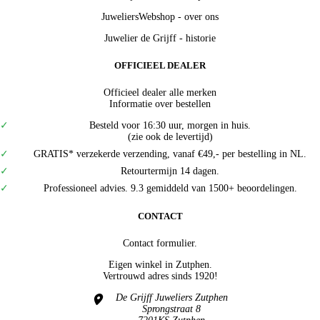
JuweliersWebshop - over ons
Juwelier de Grijff - historie
OFFICIEEL DEALER
Officieel dealer alle merken
Informatie over bestellen
Besteld voor 16:30 uur, morgen in huis.
(zie ook de levertijd)
GRATIS* verzekerde verzending, vanaf €49,- per bestelling in NL.
Retourtermijn 14 dagen.
Professioneel advies. 9.3 gemiddeld van 1500+ beoordelingen.
CONTACT
Contact formulier.
Eigen winkel in
Zutphen
.
Vertrouwd adres sinds 1920!
De Grijff Juweliers Zutphen
Sprongstraat 8