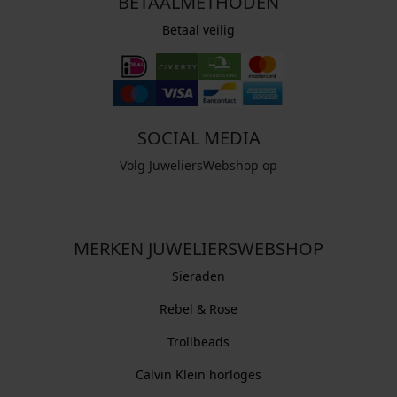
BETAALMETHODEN
Betaal veilig
SOCIAL MEDIA
Volg JuweliersWebshop op
MERKEN JUWELIERSWEBSHOP
Sieraden
Rebel & Rose
Trollbeads
Calvin Klein horloges