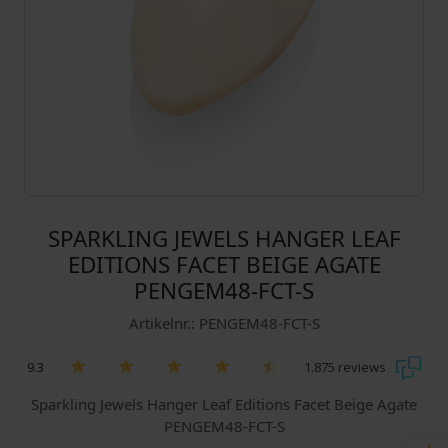
SPARKLING JEWELS HANGER LEAF
EDITIONS FACET BEIGE AGATE
PENGEM48-FCT-S
Artikelnr.: PENGEM48-FCT-S
9.3
1.875 reviews
Sparkling Jewels Hanger Leaf Editions Facet Beige Agate
PENGEM48-FCT-S