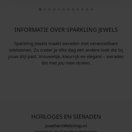
INFORMATIE OVER SPARKLING JEWELS
Sparkling Jewels maakt sieraden met verwisselbare
edelstenen. Zo creëer je elke dag een andere look die bij
jouw stijl past. Vrouwelijk, kleurrijk en elegant – sieraden
die met jou mee stralen.
HORLOGES EN SIERADEN
JuweliersWebshop.nl
Horloges en Sieraden Webshop