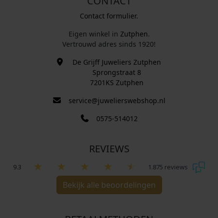
CONTACT
Contact formulier.
Eigen winkel in
Zutphen
.
Vertrouwd adres sinds 1920!
De Grijff Juweliers Zutphen
Sprongstraat 8
7201KS Zutphen
service@juwelierswebshop.nl
0575-514012
REVIEWS
9.3
1.875 reviews
Bekijk alle beoordelingen