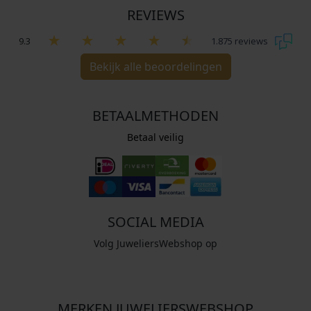
REVIEWS
9.3
1.875 reviews
Bekijk alle beoordelingen
BETAALMETHODEN
Betaal veilig
SOCIAL MEDIA
Volg JuweliersWebshop op
MERKEN JUWELIERSWEBSHOP