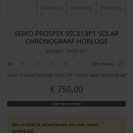
SEIKO PROSPEX SSC813P1 SOLAR
CHRONOGRAAF HORLOGE
Artikelnr.: SSC813P1
9.3
1.875 reviews
Seiko Prospex horloge SSC813P1 heren solar chronograaf
€
750,00
Niet op voorraad
Dit artikel is uitverkocht en niet meer
leverbaar.