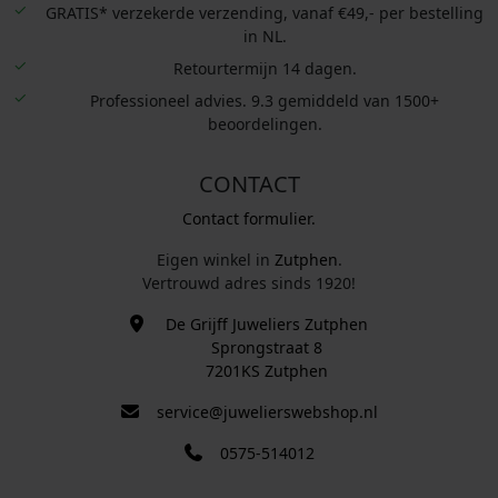
GRATIS* verzekerde verzending, vanaf €49,- per bestelling
in NL.
Retourtermijn 14 dagen.
Professioneel advies. 9.3 gemiddeld van 1500+
beoordelingen.
CONTACT
Contact formulier.
Eigen winkel in
Zutphen
.
Vertrouwd adres sinds 1920!
De Grijff Juweliers Zutphen
Sprongstraat 8
7201KS Zutphen
service@juwelierswebshop.nl
0575-514012