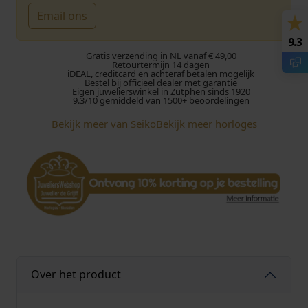
Email ons
9.3
Gratis verzending in NL vanaf € 49,00
Retourtermijn 14 dagen
iDEAL, creditcard en achteraf betalen mogelijk
Bestel bij officieel dealer met garantie
Eigen juwelierswinkel in Zutphen sinds 1920
9.3/10 gemiddeld van 1500+ beoordelingen
Bekijk meer van Seiko
Bekijk meer horloges
Over het product