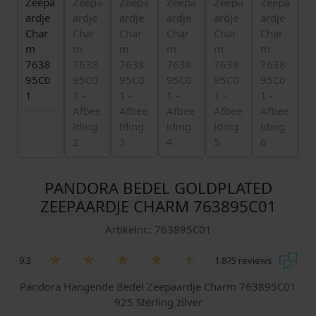
PANDORA BEDEL GOLDPLATED
ZEEPAARDJE CHARM 763895C01
Artikelnr.: 763895C01
9.3
1.875 reviews
Pandora Hangende Bedel Zeepaardje Charm 763895C01
925 Sterling zilver