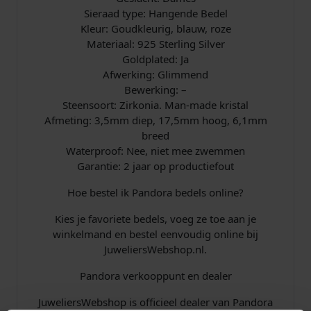
Sieraad type: Hangende Bedel
Kleur: Goudkleurig, blauw, roze
Materiaal: 925 Sterling Silver
Goldplated: Ja
Afwerking: Glimmend
Bewerking: –
Steensoort: Zirkonia. Man-made kristal
Afmeting: 3,5mm diep, 17,5mm hoog, 6,1mm
breed
Waterproof: Nee, niet mee zwemmen
Garantie: 2 jaar op productiefout
Hoe bestel ik Pandora bedels online?
Kies je favoriete bedels, voeg ze toe aan je
winkelmand en bestel eenvoudig online bij
JuweliersWebshop.nl.
Pandora verkooppunt en dealer
JuweliersWebshop is officieel dealer van Pandora