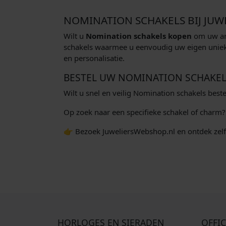
NOMINATION SCHAKELS BIJ JU
Wilt u
Nomination schakels kopen
om uw arm
schakels waarmee u eenvoudig uw eigen uniek
en personalisatie.
BESTEL UW NOMINATION SCHAKE
Wilt u snel en veilig Nomination schakels be
Op zoek naar een specifieke schakel of charm
👉 Bezoek JuweliersWebshop.nl en ontdek zelf 
HORLOGES EN SIERADEN
OFFIC