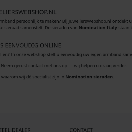
WELIERSWEBSHOP.NL
band persoonlijk te maken? Bij JuweliersWebshop.nl ontdekt u
e sieraad samenstelt. De sieraden van
Nomination Italy
staan b
LS EENVOUDIG ONLINE
stellen? In onze webshop stelt u eenvoudig uw eigen armband sam
? Neem gerust contact met ons op — wij helpen u graag verder.
waarom wij dé specialist zijn in
Nomination sieraden
.
IEEL DEALER
CONTACT