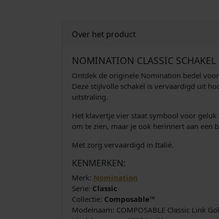
Over het product
NOMINATION CLASSIC SCHAKEL K
Ontdek de originele Nomination bedel voor 
Deze stijlvolle schakel is vervaardigd uit h
uitstraling.
Het klavertje vier staat symbool voor geluk 
om te zien, maar je ook herinnert aan een b
Met zorg vervaardigd in Italië.
KENMERKEN:
Merk:
Nomination
Serie:
Classic
Collectie:
Composable™
Modelnaam: COMPOSABLE Classic Link Gold 4