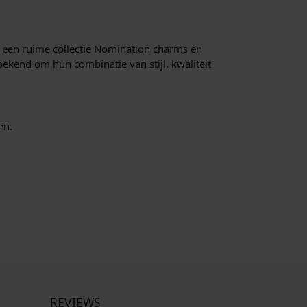
 een ruime collectie Nomination charms en
ekend om hun combinatie van stijl, kwaliteit
en.
REVIEWS