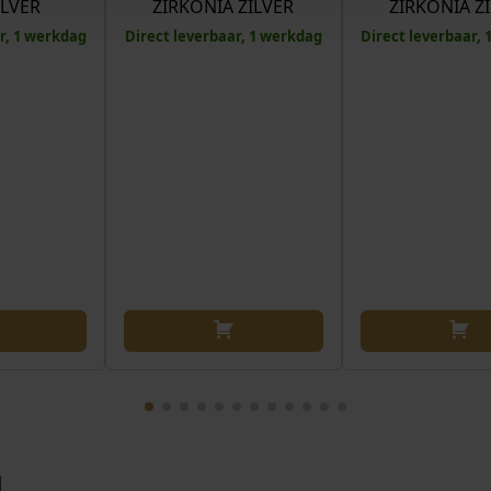
ILVER
ZIRKONIA ZILVER
ZIRKONIA Z
r, 1 werkdag
Direct leverbaar, 1 werkdag
Direct leverbaar,
N