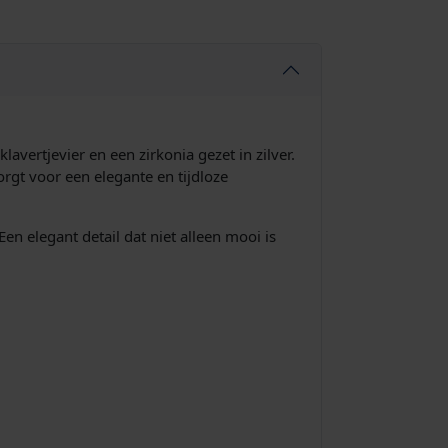
ertjevier en een zirkonia gezet in zilver.
zorgt voor een elegante en tijdloze
en elegant detail dat niet alleen mooi is