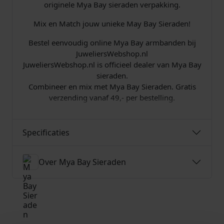
4
originele Mya Bay sieraden verpakking.
9
Mix en Match jouw unieke May Bay Sieraden!
,
Bestel eenvoudig online Mya Bay armbanden bij
JuweliersWebshop.nl
0
JuweliersWebshop.nl is officieel dealer van Mya Bay
sieraden.
0
Combineer en mix met Mya Bay Sieraden. Gratis
verzending vanaf 49,- per bestelling.
.
Specificaties
Over Mya Bay Sieraden