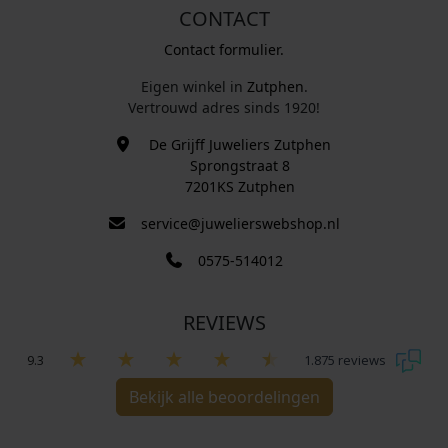
CONTACT
Contact formulier.
Eigen winkel in
Zutphen
.
Vertrouwd adres sinds 1920!
De Grijff Juweliers Zutphen
Sprongstraat 8
7201KS Zutphen
service@juwelierswebshop.nl
0575-514012
REVIEWS
9.3
1.875 reviews
Bekijk alle beoordelingen