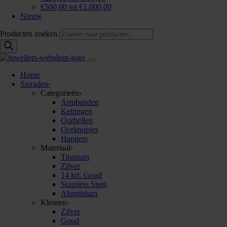
€500,00 tot €1.000,00
Nieuw
Producten zoeken
Home
Sieraden
›
Categorieën
›
Armbanden
Kettingen
Oorbellen
Oorknopjes
Hangers
Materiaal
›
Titanium
Zilver
14 krt. Goud
Stainless Steel
Aluminium
Kleuren
›
Zilver
Goud