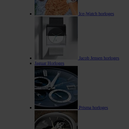
Ice-Watch horloges
Jacob Jensen horloges
Jaguar Horloges
Prisma horloges