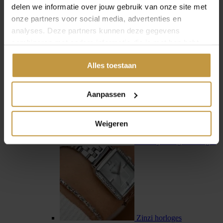
delen we informatie over jouw gebruik van onze site met
onze partners voor social media, advertenties en
analyses. Deze partners kunnen deze gegevens
combineren met andere informatie die je met hen hebt
gedeeld of die ze hebben verzameld via jouw gebruik van
Swiss Military Hanowa
Alles toestaan
hun diensten.
Aanpassen
Weigeren
Tommy Hilfiger horloges
Zinzi horloges