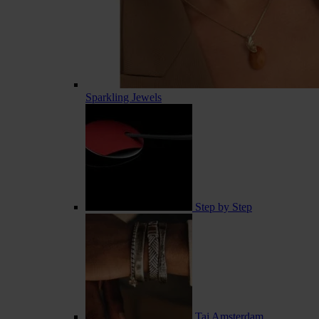
Sparkling Jewels
Step by Step
Taj Amsterdam