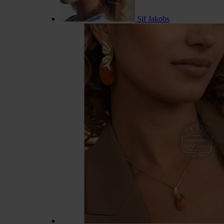
Sif Jakobs