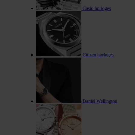
Casio horloges
Citizen horloges
Daniel Wellington