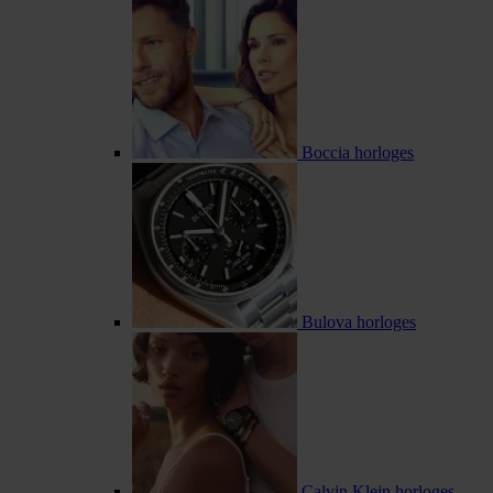
Boccia horloges
Bulova horloges
Calvin Klein horloges