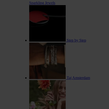
Sparkling Jewels
Step by Step
Taj Amsterdam