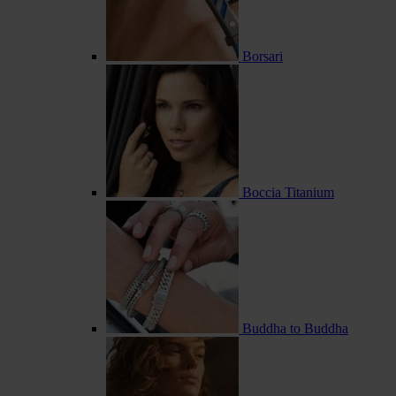
Borsari
Boccia Titanium
Buddha to Buddha