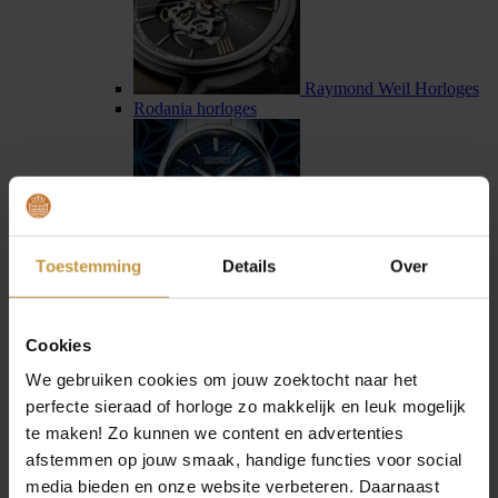
Raymond Weil Horloges
Rodania horloges
Toestemming
Details
Over
Seiko horloges
Seiko Astron horloges
Cookies
We gebruiken cookies om jouw zoektocht naar het
perfecte sieraad of horloge zo makkelijk en leuk mogelijk
te maken! Zo kunnen we content en advertenties
afstemmen op jouw smaak, handige functies voor social
Sternglas horloges
media bieden en onze website verbeteren. Daarnaast