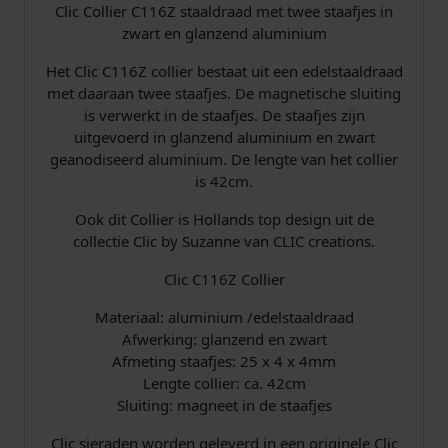
Clic Collier C116Z staaldraad met twee staafjes in
zwart en glanzend aluminium
Het Clic C116Z collier bestaat uit een edelstaaldraad
met daaraan twee staafjes. De magnetische sluiting
is verwerkt in de staafjes. De staafjes zijn
uitgevoerd in glanzend aluminium en zwart
geanodiseerd aluminium. De lengte van het collier
is 42cm.
Ook dit Collier is Hollands top design uit de
collectie Clic by Suzanne van CLIC creations.
Clic C116Z Collier
Materiaal: aluminium /edelstaaldraad
Afwerking: glanzend en zwart
Afmeting staafjes: 25 x 4 x 4mm
Lengte collier: ca. 42cm
Sluiting: magneet in de staafjes
Clic sieraden worden geleverd in een originele Clic