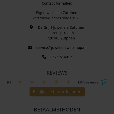
Contact formulier.
Eigen winkel in
Zutphen
.
Vertrouwd adres sinds 1920!
De Grijff Juweliers Zutphen
Sprongstraat 8
7201KS Zutphen
service@juwelierswebshop.nl
0575-514012
REVIEWS
9.3
1.875 reviews
Bekijk alle beoordelingen
BETAALMETHODEN