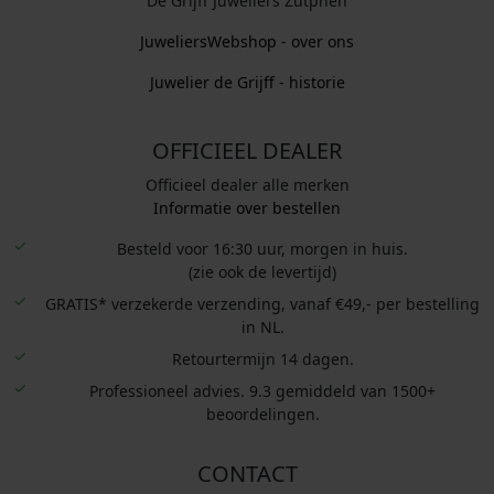
De Grijff Juweliers Zutphen
JuweliersWebshop - over ons
Juwelier de Grijff - historie
OFFICIEEL DEALER
Officieel dealer alle merken
Informatie over bestellen
Besteld voor 16:30 uur, morgen in huis.
(zie ook de levertijd)
GRATIS* verzekerde verzending, vanaf €49,- per bestelling
in NL.
Retourtermijn 14 dagen.
Professioneel advies. 9.3 gemiddeld van 1500+
beoordelingen.
CONTACT