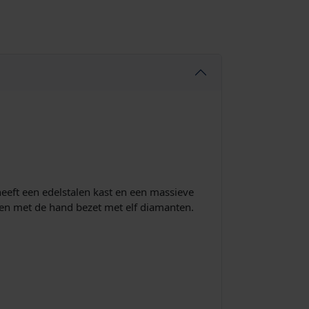
heeft een edelstalen kast en een massieve
x en met de hand bezet met elf diamanten.