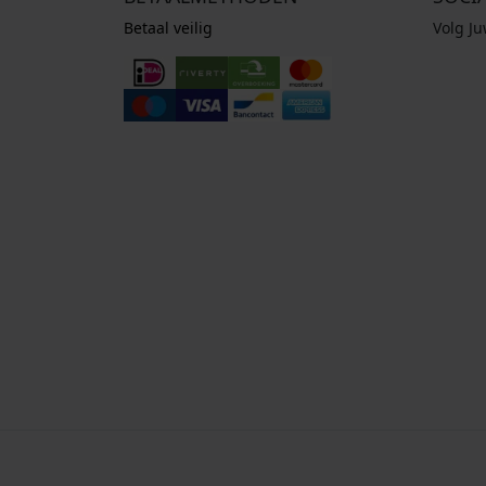
Betaal veilig
Volg J