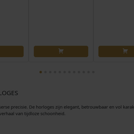
LOGES
rse precisie. De horloges zijn elegant, betrouwbaar en vol karakt
verhaal van tijdloze schoonheid.