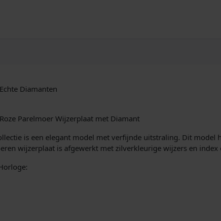
 Echte Diamanten
 Roze Parelmoer Wijzerplaat met Diamant
llectie is een elegant model met verfijnde uitstraling. Dit model 
eren wijzerplaat is afgewerkt met zilverkleurige wijzers en inde
Horloge: