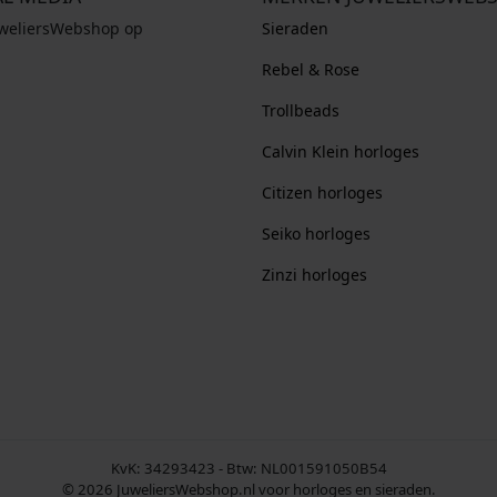
uweliersWebshop op
Sieraden
Rebel & Rose
Trollbeads
Calvin Klein horloges
Citizen horloges
Seiko horloges
Zinzi horloges
KvK: 34293423 - Btw: NL001591050B54
© 2026 JuweliersWebshop.nl voor horloges en sieraden.