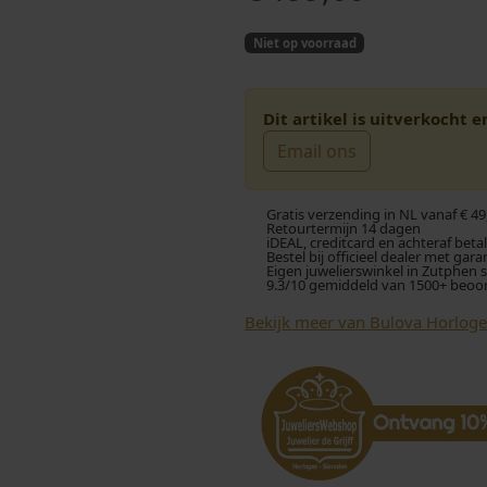
Niet op voorraad
Dit artikel is uitverkocht 
Email ons
Gratis verzending in NL vanaf € 49
Retourtermijn 14 dagen
iDEAL, creditcard en achteraf beta
Bestel bij officieel dealer met gara
Eigen juwelierswinkel in Zutphen 
9.3/10 gemiddeld van 1500+ beoo
Bekijk meer van Bulova Horloge