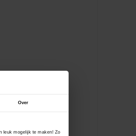
Over
n leuk mogelijk te maken! Zo