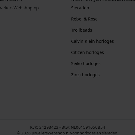
uweliersWebshop op
Sieraden
Rebel & Rose
Trollbeads
Calvin Klein horloges
Citizen horloges
Seiko horloges
Zinzi horloges
KvK: 34293423 - Btw: NL001591050B54
© 2026 JuweliersWebshop.nl voor horloges en sieraden.