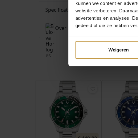
kunnen we content en advert
Specificaties
website verbeteren. Daarnaas
advertenties en analyses. D
gedeeld of die ze hebben ver
Over Bulova Horloges
Weigeren