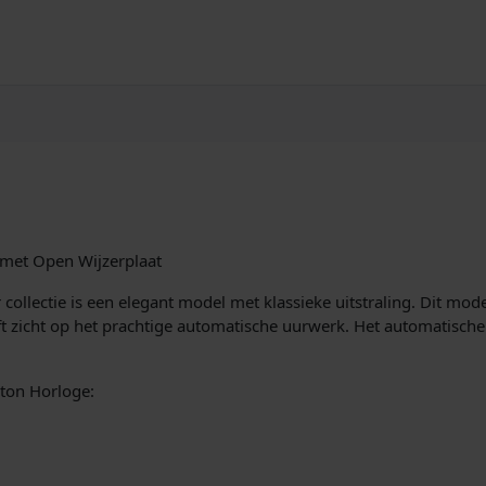
met Open Wijzerplaat
ollectie is een elegant model met klassieke uitstraling. Dit mode
eft zicht op het prachtige automatische uurwerk. Het automatis
eton Horloge: