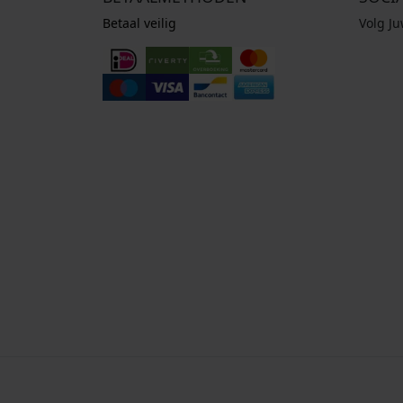
Betaal veilig
Volg J