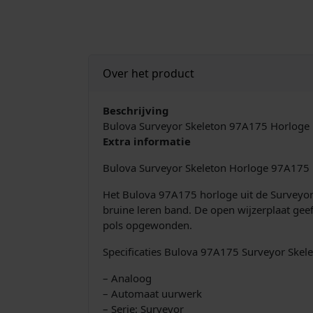
Over het product
Beschrijving
Bulova Surveyor Skeleton 97A175 Horloge
Extra informatie
Bulova Surveyor Skeleton Horloge 97A175 
Het Bulova 97A175 horloge uit de Surveyor c
bruine leren band. De open wijzerplaat ge
pols opgewonden.
Specificaties Bulova 97A175 Surveyor Skel
– Analoog
– Automaat uurwerk
– Serie: Surveyor