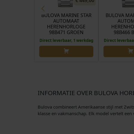
€
449,00
BULOVA MARINE STAR
BULOVA MAR
AUTOMAAT
AUTOM
HERENHORLOGE
HERENHO
98B471 GROEN
98B466 
Direct leverbaar, 1 werkdag
Direct leverbaa
INFORMATIE OVER BULOVA HOR
Bulova combineert Amerikaanse stijl met Zwitse
klasse en vakmanschap. Elk model vertelt een 