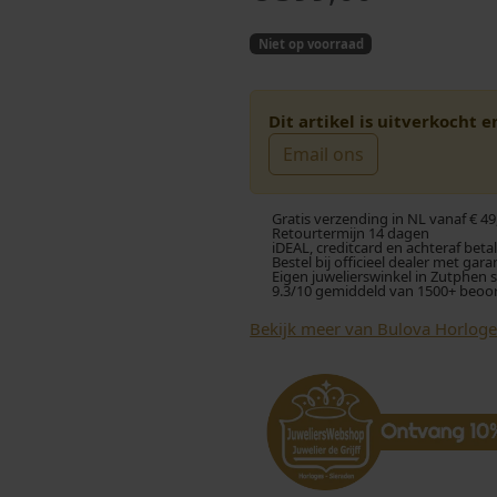
Niet op voorraad
Dit artikel is uitverkocht 
Email ons
Gratis verzending in NL vanaf € 49
Retourtermijn 14 dagen
iDEAL, creditcard en achteraf beta
Bestel bij officieel dealer met gara
Eigen juwelierswinkel in Zutphen 
9.3/10 gemiddeld van 1500+ beoo
Bekijk meer van Bulova Horloge