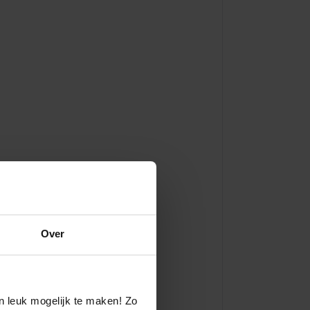
Over
n leuk mogelijk te maken! Zo