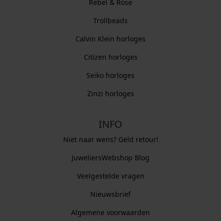
Rebel & Rose
Trollbeads
Calvin Klein horloges
Citizen horloges
Seiko horloges
Zinzi horloges
INFO
Niet naar wens? Geld retour!
JuweliersWebshop Blog
Veelgestelde vragen
Nieuwsbrief
Algemene voorwaarden