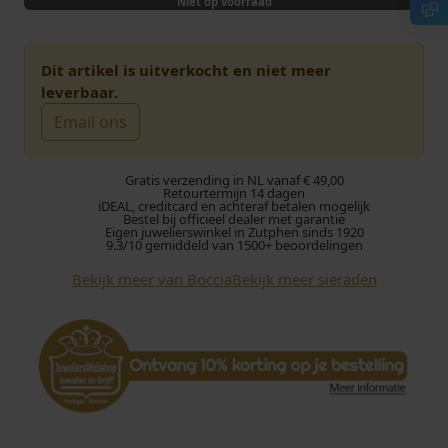
Niet op voorraad
Dit artikel is uitverkocht en niet meer
leverbaar.
Email ons
Gratis verzending in NL vanaf € 49,00
Retourtermijn 14 dagen
iDEAL, creditcard en achteraf betalen mogelijk
Bestel bij officieel dealer met garantie
Eigen juwelierswinkel in Zutphen sinds 1920
9.3/10 gemiddeld van 1500+ beoordelingen
Bekijk meer van Boccia
Bekijk meer sieraden