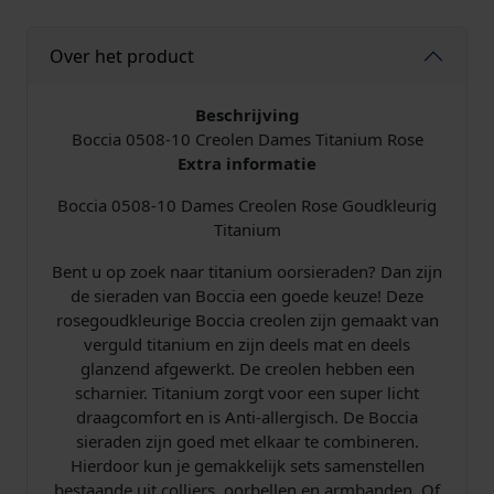
Over het product
Beschrijving
Boccia 0508-10 Creolen Dames Titanium Rose
Extra informatie
Boccia 0508-10 Dames Creolen Rose Goudkleurig
Titanium
Bent u op zoek naar titanium oorsieraden? Dan zijn
de sieraden van Boccia een goede keuze! Deze
rosegoudkleurige Boccia creolen zijn gemaakt van
verguld titanium en zijn deels mat en deels
glanzend afgewerkt. De creolen hebben een
scharnier. Titanium zorgt voor een super licht
draagcomfort en is Anti-allergisch. De Boccia
sieraden zijn goed met elkaar te combineren.
Hierdoor kun je gemakkelijk sets samenstellen
bestaande uit colliers, oorbellen en armbanden. Of