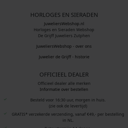
HORLOGES EN SIERADEN
JuweliersWebshop.nl
Horloges en Sieraden Webshop
De Grijff Juweliers Zutphen
JuweliersWebshop - over ons
Juwelier de Grijff - historie
OFFICIEEL DEALER
Officieel dealer alle merken
Informatie over bestellen
Besteld voor 16:30 uur, morgen in huis.
(zie ook de levertijd)
GRATIS* verzekerde verzending, vanaf €49,- per bestelling
in NL.