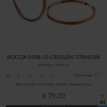
BOCCIA 0508-10 CREOLEN TITANIUM
Artikelnr.: 0508-10
9.3
1.875 reviews
Boccia 0508-10 Creolen Dames Titanium Rose
€
79,00
9.3