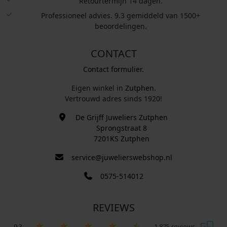
Retourtermijn 14 dagen.
Professioneel advies. 9.3 gemiddeld van 1500+
beoordelingen.
CONTACT
Contact formulier.
Eigen winkel in
Zutphen
.
Vertrouwd adres sinds 1920!
De Grijff Juweliers Zutphen
Sprongstraat 8
7201KS Zutphen
service@juwelierswebshop.nl
0575-514012
REVIEWS
9.3
1.875 reviews