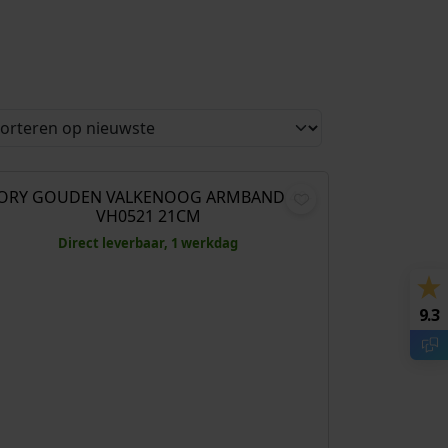
€
529,00
JORY GOUDEN VALKENOOG ARMBAND 40-
VH0521 21CM
Direct leverbaar, 1 werkdag
9.3