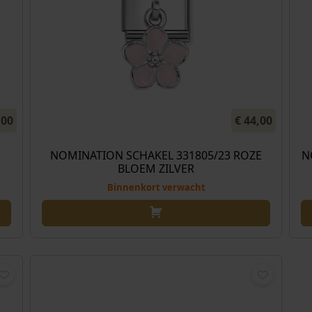
,00
€
44,00
NOMINATION SCHAKEL 331805/23 ROZE
N
BLOEM ZILVER
Binnenkort verwacht