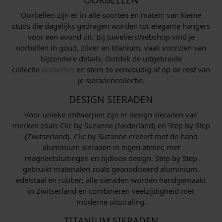
Oorbellen zijn er in alle soorten en maten: van kleine
studs die dagelijks gedragen worden tot elegante hangers
voor een avond uit. Bij JuweliersWebshop vind je
oorbellen in goud, zilver en titanium, vaak voorzien van
bijzondere details. Ontdek de uitgebreide
collectie
oorbellen
en stem ze eenvoudig af op de rest van
je sieradencollectie.
DESIGN SIERADEN
Voor unieke ontwerpen zijn er design sieraden van
merken zoals Clic by Suzanne (Nederland) en Step by Step
(Zwitserland). Clic by Suzanne creëert met de hand
aluminium sieraden in eigen atelier, met
magneetsluitingen en tijdloos design. Step by Step
gebruikt materialen zoals geanodiseerd aluminium,
edelstaal en rubber; alle sieraden worden handgemaakt
in Zwitserland en combineren veelzijdigheid met
moderne uitstraling.
TITANIUM SIERADEN