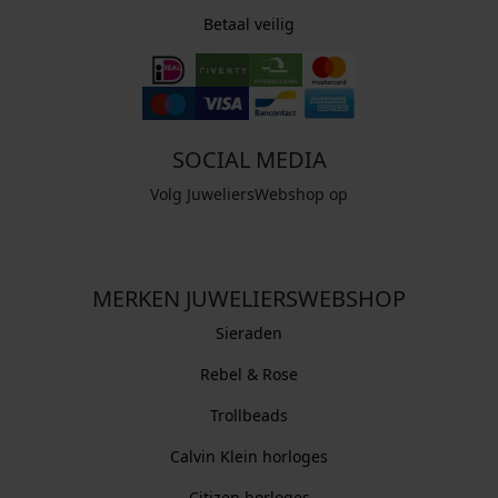
Betaal veilig
SOCIAL MEDIA
Volg JuweliersWebshop op
MERKEN JUWELIERSWEBSHOP
Sieraden
Rebel & Rose
Trollbeads
Calvin Klein horloges
Citizen horloges