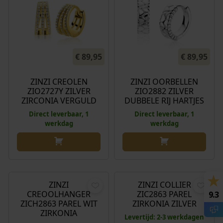
€
89,95
€
89,95
ZINZI CREOLEN
ZINZI OORBELLEN
ZIO2727Y ZILVER
ZIO2882 ZILVER
ZIRCONIA VERGULD
DUBBELE RIJ HARTJES
Direct leverbaar, 1
Direct leverbaar, 1
werkdag
werkdag
€
34,95
€
69,95
ZINZI
ZINZI COLLIER
CREOOLHANGER
ZIC2863 PAREL
9.3
ZICH2863 PAREL WIT
ZIRKONIA ZILVER
ZIRKONIA
Levertijd: 2-3 werkdagen