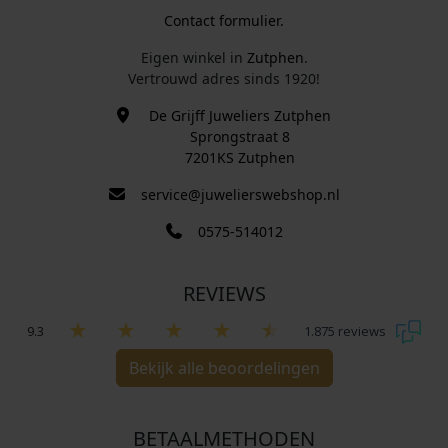
Contact formulier.
Eigen winkel in
Zutphen
.
Vertrouwd adres sinds 1920!
De Grijff Juweliers Zutphen
Sprongstraat 8
7201KS Zutphen
service@juwelierswebshop.nl
0575-514012
REVIEWS
9.3
1.875 reviews
Bekijk alle beoordelingen
BETAALMETHODEN