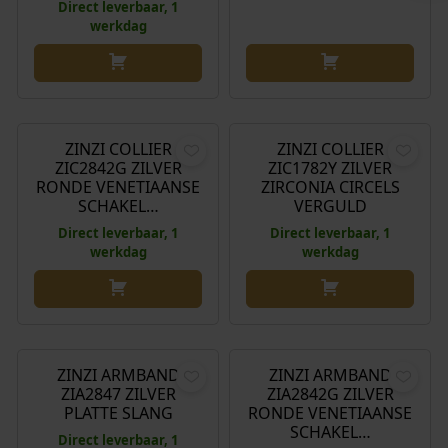
Direct leverbaar, 1
werkdag
€
99,95
€
89,95
ZINZI COLLIER
ZINZI COLLIER
ZIC2842G ZILVER
ZIC1782Y ZILVER
RONDE VENETIAANSE
ZIRCONIA CIRCELS
SCHAKEL…
VERGULD
Direct leverbaar, 1
Direct leverbaar, 1
werkdag
werkdag
€
59,95
€
49,95
ZINZI ARMBAND
ZINZI ARMBAND
ZIA2847 ZILVER
ZIA2842G ZILVER
PLATTE SLANG
RONDE VENETIAANSE
SCHAKEL…
Direct leverbaar, 1