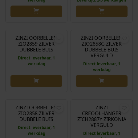
€
99,95
€
49,95
ZINZI OORBELLEN
ZINZI OORBELLEN
ZIO2859 ZILVER
ZIO2858G ZILVER
DUBBELE BUIS
DUBBELE BUIS
VERGULD
Direct leverbaar, 1
werkdag
Direct leverbaar, 1
werkdag
€
49,95
€
34,95
ZINZI OORBELLEN
ZINZI
ZIO2858 ZILVER
CREOOLHANGER
DUBBELE BUIS
ZICH2887Y ZIRKONIA
VERGULD
Direct leverbaar, 1
werkdag
Direct leverbaar, 1