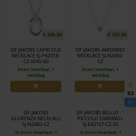
€
209,00
€
105,00
SIF JAKOBS CAPRI DUE
SIF JAKOBS AMORINO
NECKLACE SJ-P62018-
NECKLACE SJ-N2492-
CZ-SS45-60
CZ
Direct leverbaar, 1
Direct leverbaar, 1
werkdag
werkdag
9.3
€
185,00
€
85,00
SIF JAKOBS
SIF JAKOBS BELLUNO
GLORENZA NECKLACE
PICCOLO EARRINGS
SJ-N2482-CZ
SJ-E42107-CZ-SS
1x Direct leverbaar, 1
1x Direct leverbaar, 1