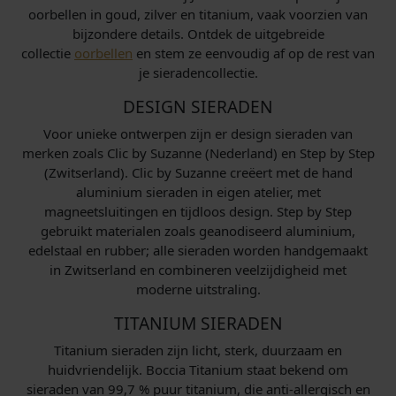
oorbellen in goud, zilver en titanium, vaak voorzien van
bijzondere details. Ontdek de uitgebreide
collectie
oorbellen
en stem ze eenvoudig af op de rest van
je sieradencollectie.
DESIGN SIERADEN
Voor unieke ontwerpen zijn er design sieraden van
merken zoals Clic by Suzanne (Nederland) en Step by Step
(Zwitserland). Clic by Suzanne creëert met de hand
aluminium sieraden in eigen atelier, met
magneetsluitingen en tijdloos design. Step by Step
gebruikt materialen zoals geanodiseerd aluminium,
edelstaal en rubber; alle sieraden worden handgemaakt
in Zwitserland en combineren veelzijdigheid met
moderne uitstraling.
TITANIUM SIERADEN
Titanium sieraden zijn licht, sterk, duurzaam en
huidvriendelijk. Boccia Titanium staat bekend om
sieraden van 99,7 % puur titanium, die anti-allergisch en