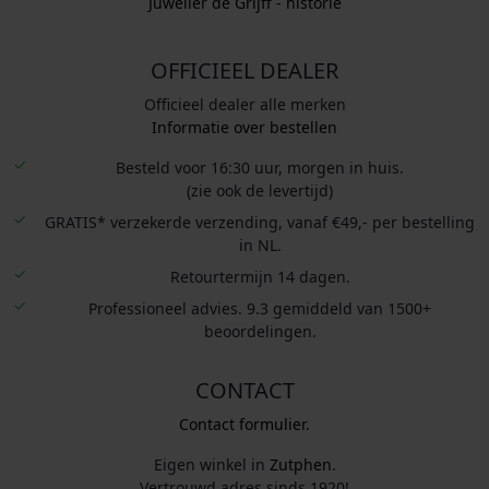
Juwelier de Grijff - historie
OFFICIEEL DEALER
Officieel dealer alle merken
Informatie over bestellen
Besteld voor 16:30 uur, morgen in huis.
(zie ook de levertijd)
GRATIS* verzekerde verzending, vanaf €49,- per bestelling
in NL.
Retourtermijn 14 dagen.
Professioneel advies. 9.3 gemiddeld van 1500+
beoordelingen.
CONTACT
Contact formulier.
Eigen winkel in
Zutphen
.
Vertrouwd adres sinds 1920!