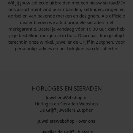
Wil jij jouw collectie uitbreiden met een nieuw sieraad? In
ons assortiment vind je armbanden, kettingen, ringen en
oorbellen van bekende merken en designers. Als officiële
dealer bieden we altijd originele sieraden met
merkgarantie. Bestel je vandaag vóór 16:30 uur, dan heb
je je bestelling morgen al in huis. Daarnaast kun je altijd
terecht in onze winkel, Juwelier de Grijff in Zutphen, voor
persoonlijk advies en het bekijken van de collectie.
HORLOGES EN SIERADEN
JuweliersWebshop.nl
Horloges en Sieraden Webshop
De Grijff Juweliers Zutphen
JuweliersWebshop - over ons
Juwelier de Grijff - historie