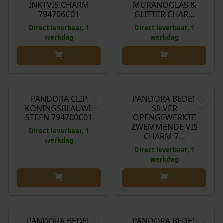
INKTVIS CHARM
MURANOGLAS &
794706C01
GLITTER CHAR…
Direct leverbaar, 1
Direct leverbaar, 1
werkdag
werkdag
€
45,00
€
25,00
PANDORA CLIP
PANDORA BEDEL
KONINGSBLAUWE
SILVER
STEEN 794700C01
OPENGEWERKTE
ZWEMMENDE VIS
Direct leverbaar, 1
CHARM 7…
werkdag
Direct leverbaar, 1
werkdag
€
19,00
€
39,00
PANDORA BEDEL
PANDORA BEDEL