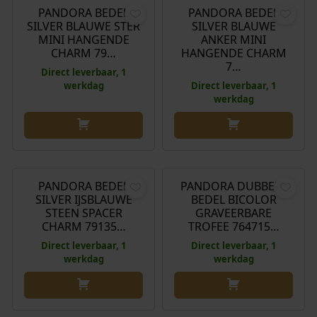
PANDORA BEDEL
PANDORA BEDEL
SILVER BLAUWE STER
SILVER BLAUWE
MINI HANGENDE
ANKER MINI
CHARM 79…
HANGENDE CHARM
7…
Direct leverbaar, 1
werkdag
Direct leverbaar, 1
werkdag
€
32,00
€
75,00
PANDORA BEDEL
PANDORA DUBBELE
SILVER IJSBLAUWE
BEDEL BICOLOR
STEEN SPACER
GRAVEERBARE
CHARM 79135…
TROFEE 764715…
Direct leverbaar, 1
Direct leverbaar, 1
werkdag
werkdag