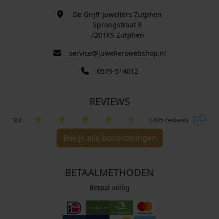
De Grijff Juweliers Zutphen
Sprongstraat 8
7201KS Zutphen
service@juwelierswebshop.nl
0575-514012
REVIEWS
9.3
1.875 reviews
Bekijk alle beoordelingen
BETAALMETHODEN
Betaal veilig