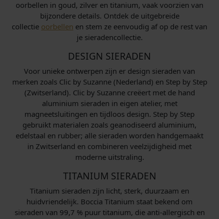
oorbellen in goud, zilver en titanium, vaak voorzien van
bijzondere details. Ontdek de uitgebreide
collectie
oorbellen
en stem ze eenvoudig af op de rest van
je sieradencollectie.
DESIGN SIERADEN
Voor unieke ontwerpen zijn er design sieraden van
merken zoals Clic by Suzanne (Nederland) en Step by Step
(Zwitserland). Clic by Suzanne creëert met de hand
aluminium sieraden in eigen atelier, met
magneetsluitingen en tijdloos design. Step by Step
gebruikt materialen zoals geanodiseerd aluminium,
edelstaal en rubber; alle sieraden worden handgemaakt
in Zwitserland en combineren veelzijdigheid met
moderne uitstraling.
TITANIUM SIERADEN
Titanium sieraden zijn licht, sterk, duurzaam en
huidvriendelijk. Boccia Titanium staat bekend om
sieraden van 99,7 % puur titanium, die anti-allergisch en