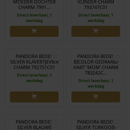
MOEDER DOCHTER
VLINDER CHARM
CHARM 7991…
793747C01
Direct leverbaar, 1
Direct leverbaar, 1
werkdag
werkdag
€
25,00
€
29,00
PANDORA BEDEL
PANDORA BEDEL
SILVER KLAVERTJEVIER
BICOLOR GEDRAAID
CHARM 792751C01
HART ‘MOM’ CHARM
783242C…
Direct leverbaar, 1
werkdag
Direct leverbaar, 1
werkdag
€
35,00
€
39,00
PANDORA BEDEL
PANDORA BEDEL
SILVER BLAUWE
SILVER TURKOOIS