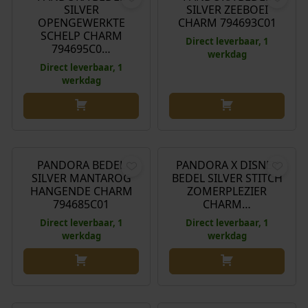
SILVER
SILVER ZEEBOEI
OPENGEWERKTE
CHARM 794693C01
SCHELP CHARM
Direct leverbaar, 1
794695C0…
werkdag
Direct leverbaar, 1
werkdag
€
69,00
€
79,00
PANDORA BEDEL
PANDORA X DISNEY
SILVER MANTAROG
BEDEL SILVER STITCH
HANGENDE CHARM
ZOMERPLEZIER
794685C01
CHARM…
Direct leverbaar, 1
Direct leverbaar, 1
werkdag
werkdag
€
35,00
€
35,00