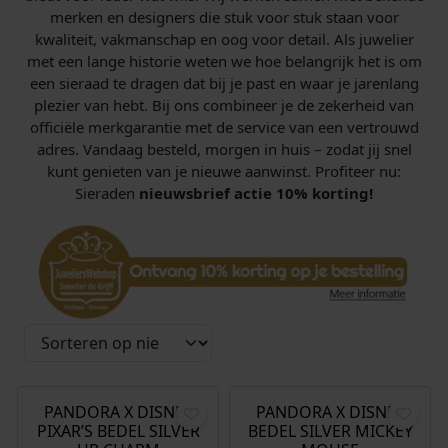
merken en designers die stuk voor stuk staan voor
kwaliteit, vakmanschap en oog voor detail. Als juwelier
met een lange historie weten we hoe belangrijk het is om
een sieraad te dragen dat bij je past en waar je jarenlang
plezier van hebt. Bij ons combineer je de zekerheid van
officiële merkgarantie met de service van een vertrouwd
adres. Vandaag besteld, morgen in huis – zodat jij snel
kunt genieten van je nieuwe aanwinst. Profiteer nu:
Sieraden
nieuwsbrief actie 10% korting!
€
69,00
€
69,00
PANDORA X DISNEY
PANDORA X DISNEY
PIXAR’S BEDEL SILVER
BEDEL SILVER MICKEY