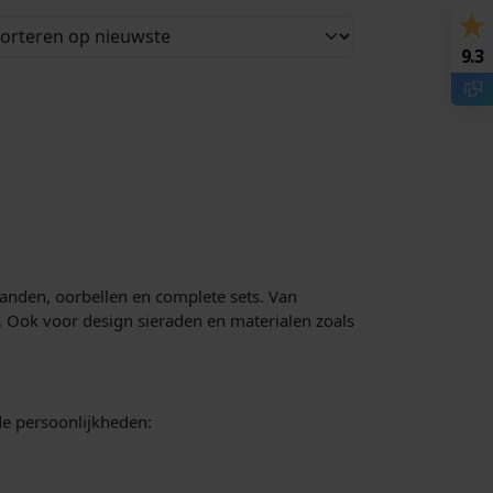
9.3
banden, oorbellen en complete sets. Van
. Ook voor design sieraden en materialen zoals
nde persoonlijkheden: