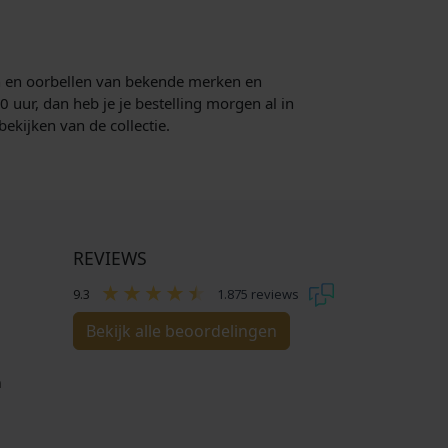
gen en oorbellen van bekende merken en
0 uur, dan heb je je bestelling morgen al in
bekijken van de collectie.
REVIEWS
9.3
1.875 reviews
Bekijk alle beoordelingen
n