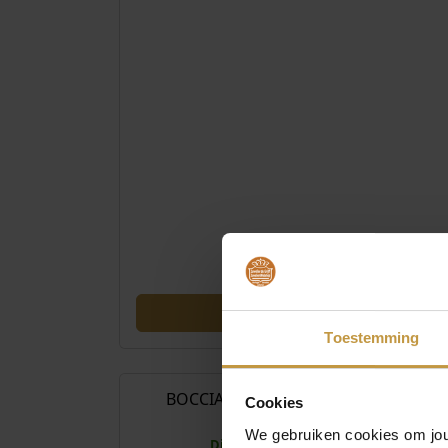
Toestemming
€
198
BOCCIA 0832-04 COLLIER TITANIUM
Cookies
GOUDKLEURIG
We gebruiken cookies om jouw
Direct leverbaar, 1 werkdag