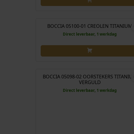
€
69
BOCCIA 05100-01 CREOLEN TITANIUM
Direct leverbaar, 1 werkdag
€
89
BOCCIA 05098-02 OORSTEKERS TITANI
VERGULD
Direct leverbaar, 1 werkdag