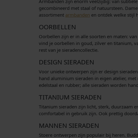
Armbanden zijn enorm veelzijdig: van subtiele 
gecombineerd met staal of natuursteen. Dames 
assortiment
armbanden
en ontdek welke stijl h
OORBELLEN
Oorbellen zijn er in alle soorten en maten: va
vind je oorbellen in goud, zilver en titanium, 
rest van je sieradencollectie.
DESIGN SIERADEN
Voor unieke ontwerpen zijn er design sieraden
hand aluminium sieraden in eigen atelier, met
edelstaal en rubber; alle sieraden worden han
TITANIUM SIERADEN
Titanium sieraden zijn licht, sterk, duurzaam 
comfortabel in gebruik zijn. Ook prettig door
MANNEN SIERADEN
Stoere ontwerpen zijn populair bij heren. Bud