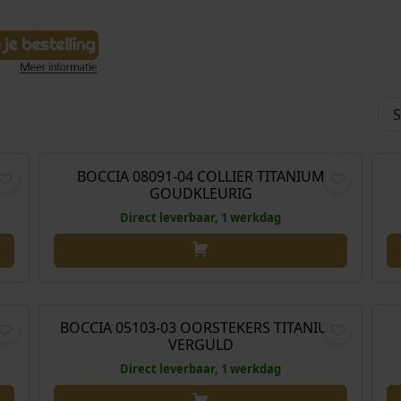
,00
€
169,00
BOCCIA 08091-04 COLLIER TITANIUM
GOUDKLEURIG
Direct leverbaar, 1 werkdag
,00
€
79,00
UM
BOCCIA 05103-03 OORSTEKERS TITANIUM
VERGULD
Direct leverbaar, 1 werkdag