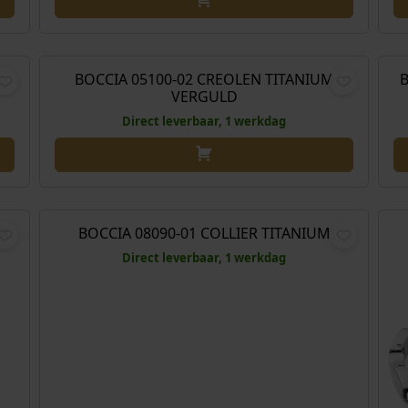
,00
€
89,00
BOCCIA 05100-02 CREOLEN TITANIUM
B
VERGULD
Direct leverbaar, 1 werkdag
,00
€
169,00
UM
BOCCIA 08090-01 COLLIER TITANIUM
Direct leverbaar, 1 werkdag