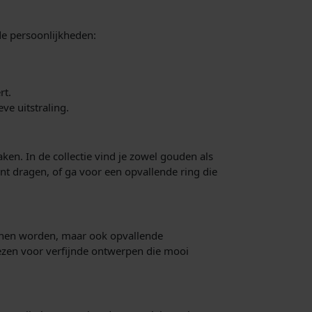
nde persoonlijkheden:
rt.
e uitstraling.
ken. In de collectie vind je zowel gouden als
nt dragen, of ga voor een opvallende ring die
kunnen worden, maar ook opvallende
kiezen voor verfijnde ontwerpen die mooi