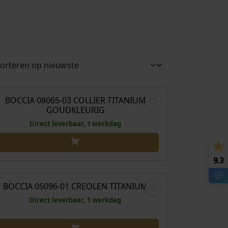
€
149,00
BOCCIA 08065-03 COLLIER TITANIUM
GOUDKLEURIG
Direct leverbaar, 1 werkdag
9.3
€
79,00
BOCCIA 05096-01 CREOLEN TITANIUM
Direct leverbaar, 1 werkdag