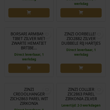
werkdag
€
199,00
€
89,95
BORSARI ARMBAND
ZINZI OORBELLEN
TIBET ZILVER MET
ZIO2882 ZILVER
ZWARTE HEMATIET
DUBBELE RIJ HARTJES
BRTIBE…
Direct leverbaar, 1
Direct leverbaar, 1
werkdag
werkdag
€
34,95
€
69,95
ZINZI
ZINZI COLLIER
CREOOLHANGER
ZIC2863 PAREL
ZICH2863 PAREL WIT
ZIRKONIA ZILVER
ZIRKONIA
Levertijd: 2-3 werkdagen
Direct leverbaar, 1