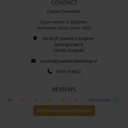
CONTACT
Contact formulier.
Eigen winkel in
Zutphen
.
Vertrouwd adres sinds 1920!
De Grijff Juweliers Zutphen
Sprongstraat 8
7201KS Zutphen
service@juwelierswebshop.nl
0575-514012
REVIEWS
9.3
1.875 reviews
Bekijk alle beoordelingen