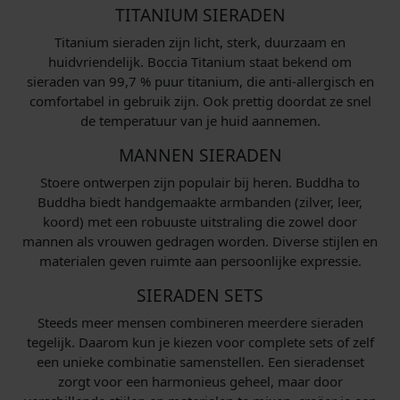
TITANIUM SIERADEN
Titanium sieraden zijn licht, sterk, duurzaam en
huidvriendelijk. Boccia Titanium staat bekend om
sieraden van 99,7 % puur titanium, die anti-allergisch en
comfortabel in gebruik zijn. Ook prettig doordat ze snel
de temperatuur van je huid aannemen.
MANNEN SIERADEN
Stoere ontwerpen zijn populair bij heren. Buddha to
Buddha biedt handgemaakte armbanden (zilver, leer,
koord) met een robuuste uitstraling die zowel door
mannen als vrouwen gedragen worden. Diverse stijlen en
materialen geven ruimte aan persoonlijke expressie.
SIERADEN SETS
Steeds meer mensen combineren meerdere sieraden
tegelijk. Daarom kun je kiezen voor complete sets of zelf
een unieke combinatie samenstellen. Een sieradenset
zorgt voor een harmonieus geheel, maar door