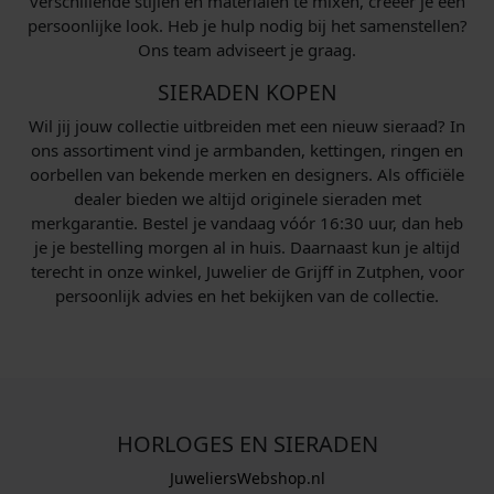
verschillende stijlen en materialen te mixen, creëer je een
persoonlijke look. Heb je hulp nodig bij het samenstellen?
Ons team adviseert je graag.
SIERADEN KOPEN
Wil jij jouw collectie uitbreiden met een nieuw sieraad? In
ons assortiment vind je armbanden, kettingen, ringen en
oorbellen van bekende merken en designers. Als officiële
dealer bieden we altijd originele sieraden met
merkgarantie. Bestel je vandaag vóór 16:30 uur, dan heb
je je bestelling morgen al in huis. Daarnaast kun je altijd
terecht in onze winkel, Juwelier de Grijff in Zutphen, voor
persoonlijk advies en het bekijken van de collectie.
HORLOGES EN SIERADEN
JuweliersWebshop.nl