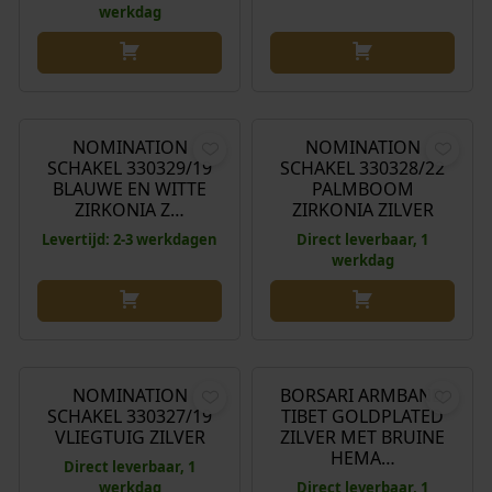
werkdag
€
49,00
€
44,00
NOMINATION
NOMINATION
SCHAKEL 330329/19
SCHAKEL 330328/22
BLAUWE EN WITTE
PALMBOOM
ZIRKONIA Z…
ZIRKONIA ZILVER
Levertijd: 2-3 werkdagen
Direct leverbaar, 1
werkdag
€
44,00
€
199,00
NOMINATION
BORSARI ARMBAND
SCHAKEL 330327/19
TIBET GOLDPLATED
VLIEGTUIG ZILVER
ZILVER MET BRUINE
HEMA…
Direct leverbaar, 1
werkdag
Direct leverbaar, 1