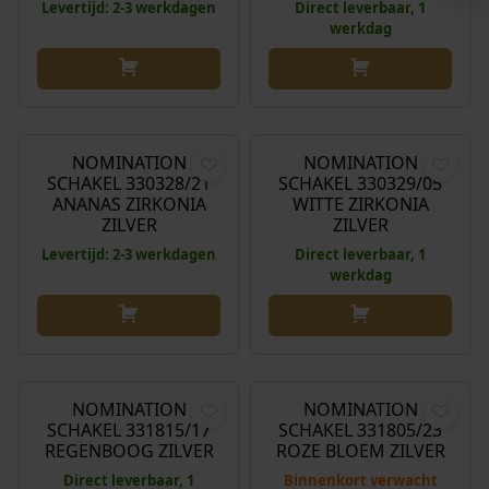
Levertijd: 2-3 werkdagen
Direct leverbaar, 1
werkdag
€
44,00
€
49,00
NOMINATION
NOMINATION
SCHAKEL 330328/21
SCHAKEL 330329/05
ANANAS ZIRKONIA
WITTE ZIRKONIA
ZILVER
ZILVER
Levertijd: 2-3 werkdagen
Direct leverbaar, 1
werkdag
€
44,00
€
44,00
NOMINATION
NOMINATION
SCHAKEL 331815/17
SCHAKEL 331805/23
REGENBOOG ZILVER
ROZE BLOEM ZILVER
Direct leverbaar, 1
Binnenkort verwacht