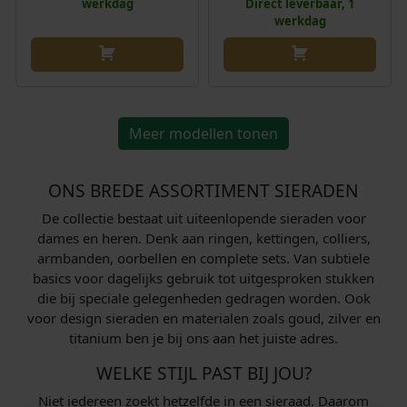
werkdag
Direct leverbaar, 1
werkdag
Meer modellen tonen
ONS BREDE ASSORTIMENT SIERADEN
De collectie bestaat uit uiteenlopende sieraden voor
dames en heren. Denk aan ringen, kettingen, colliers,
armbanden, oorbellen en complete sets. Van subtiele
basics voor dagelijks gebruik tot uitgesproken stukken
die bij speciale gelegenheden gedragen worden. Ook
voor design sieraden en materialen zoals goud, zilver en
titanium ben je bij ons aan het juiste adres.
WELKE STIJL PAST BIJ JOU?
Niet iedereen zoekt hetzelfde in een sieraad. Daarom