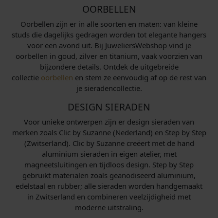
OORBELLEN
Oorbellen zijn er in alle soorten en maten: van kleine
studs die dagelijks gedragen worden tot elegante hangers
voor een avond uit. Bij JuweliersWebshop vind je
oorbellen in goud, zilver en titanium, vaak voorzien van
bijzondere details. Ontdek de uitgebreide
collectie
oorbellen
en stem ze eenvoudig af op de rest van
je sieradencollectie.
DESIGN SIERADEN
Voor unieke ontwerpen zijn er design sieraden van
merken zoals Clic by Suzanne (Nederland) en Step by Step
(Zwitserland). Clic by Suzanne creëert met de hand
aluminium sieraden in eigen atelier, met
magneetsluitingen en tijdloos design. Step by Step
gebruikt materialen zoals geanodiseerd aluminium,
edelstaal en rubber; alle sieraden worden handgemaakt
in Zwitserland en combineren veelzijdigheid met
moderne uitstraling.