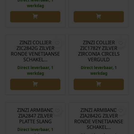
werkdag
€
99,95
€
89,95
ZINZI COLLIER
ZINZI COLLIER
ZIC2842G ZILVER
ZIC1782Y ZILVER
RONDE VENETIAANSE
ZIRCONIA CIRCELS
SCHAKEL…
VERGULD
Direct leverbaar, 1
Direct leverbaar, 1
werkdag
werkdag
€
59,95
€
49,95
ZINZI ARMBAND
ZINZI ARMBAND
ZIA2847 ZILVER
ZIA2842G ZILVER
PLATTE SLANG
RONDE VENETIAANSE
SCHAKEL…
Direct leverbaar, 1