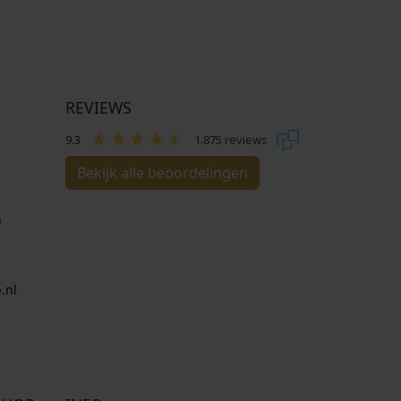
REVIEWS
9.3
1.875 reviews
Bekijk alle beoordelingen
n
.nl