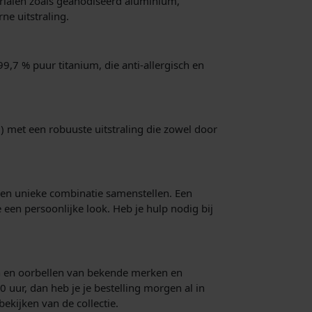
erialen zoals geanodiseerd aluminium,
e uitstraling.
9,7 % puur titanium, die anti-allergisch en
) met een robuuste uitstraling die zowel door
een unieke combinatie samenstellen. Een
 een persoonlijke look. Heb je hulp nodig bij
gen en oorbellen van bekende merken en
0 uur, dan heb je je bestelling morgen al in
bekijken van de collectie.