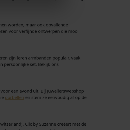
kunnen worden, maar ook opvallende
kiezen voor verfijnde ontwerpen die mooi
eren zijn leren armbanden populair, vaak
 persoonlijke set. Bekijk ons
s voor een avond uit. Bij JuweliersWebshop
tie
oorbellen
en stem ze eenvoudig af op de
witserland). Clic by Suzanne creëert met de