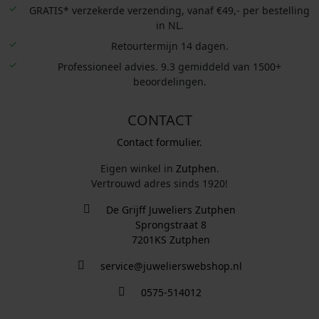
GRATIS* verzekerde verzending, vanaf €49,- per bestelling
in NL.
Retourtermijn 14 dagen.
Professioneel advies. 9.3 gemiddeld van 1500+
beoordelingen.
CONTACT
Contact formulier.
Eigen winkel in
Zutphen
.
Vertrouwd adres sinds 1920!
De Grijff Juweliers Zutphen
Sprongstraat 8
7201KS Zutphen
service@juwelierswebshop.nl
0575-514012