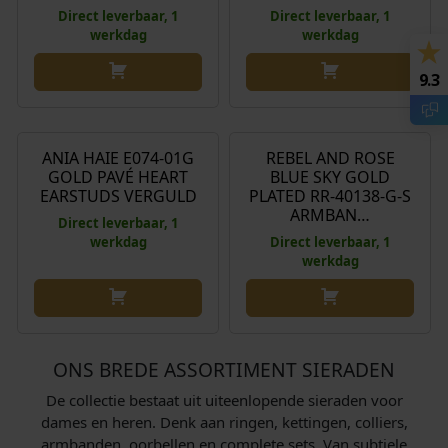
Direct leverbaar, 1
Direct leverbaar, 1
werkdag
werkdag
9.3
€
45,00
€
65,00
ANIA HAIE E074-01G
REBEL AND ROSE
GOLD PAVÉ HEART
BLUE SKY GOLD
EARSTUDS VERGULD
PLATED RR-40138-G-S
ARMBAN…
Direct leverbaar, 1
werkdag
Direct leverbaar, 1
werkdag
ONS BREDE ASSORTIMENT SIERADEN
De collectie bestaat uit uiteenlopende sieraden voor
dames en heren. Denk aan ringen, kettingen, colliers,
armbanden, oorbellen en complete sets. Van subtiele