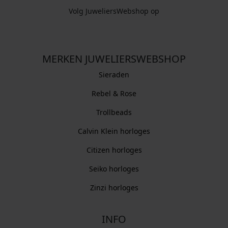
Volg JuweliersWebshop op
MERKEN JUWELIERSWEBSHOP
Sieraden
Rebel & Rose
Trollbeads
Calvin Klein horloges
Citizen horloges
Seiko horloges
Zinzi horloges
INFO