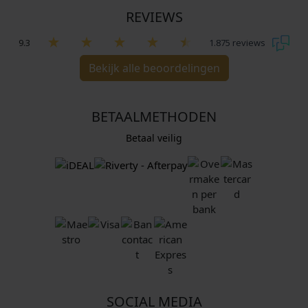
REVIEWS
9.3
1.875 reviews
Bekijk alle beoordelingen
BETAALMETHODEN
Betaal veilig
SOCIAL MEDIA