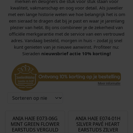
merken en designers die stuk voor stuk staan voor
kwaliteit, vakmanschap en oog voor detail. Als juwelier
met een lange historie weten we hoe belangrijk het is om
een sieraad te dragen dat bij je past en waar je jarenlang
plezier van hebt. Bij ons combineer je de zekerheid van
officiële merkgarantie met de service van een vertrouwd
adres. Vandaag besteld, morgen in huis – zodat jij snel
kunt genieten van je nieuwe aanwinst. Profiteer nu:
Sieraden
nieuwsbrief actie 10% korting!
€
55,00
€
45,00
ANIA HAIE E073-06G
ANIA HAIE E074-01H
MINT GREEN FLOWER
SILVER PAVÉ HEART
EARSTUDS VERGULD
EARSTUDS ZILVER