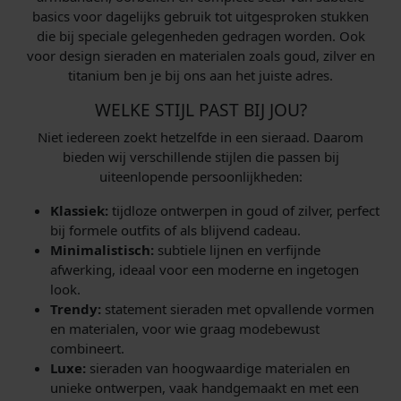
basics voor dagelijks gebruik tot uitgesproken stukken
die bij speciale gelegenheden gedragen worden. Ook
voor design sieraden en materialen zoals goud, zilver en
titanium ben je bij ons aan het juiste adres.
WELKE STIJL PAST BIJ JOU?
Niet iedereen zoekt hetzelfde in een sieraad. Daarom
bieden wij verschillende stijlen die passen bij
uiteenlopende persoonlijkheden:
Klassiek:
tijdloze ontwerpen in goud of zilver, perfect
bij formele outfits of als blijvend cadeau.
Minimalistisch:
subtiele lijnen en verfijnde
afwerking, ideaal voor een moderne en ingetogen
look.
Trendy:
statement sieraden met opvallende vormen
en materialen, voor wie graag modebewust
combineert.
Luxe:
sieraden van hoogwaardige materialen en
unieke ontwerpen, vaak handgemaakt en met een