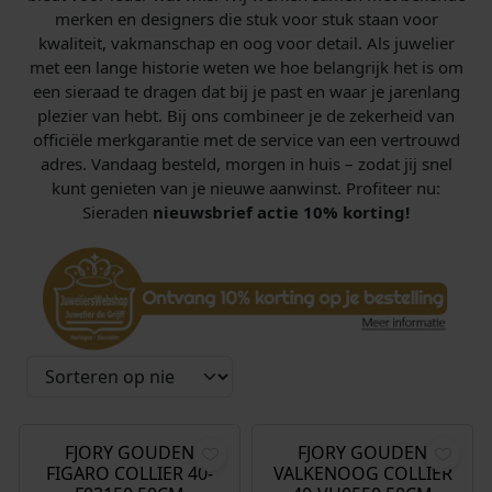
merken en designers die stuk voor stuk staan voor
kwaliteit, vakmanschap en oog voor detail. Als juwelier
met een lange historie weten we hoe belangrijk het is om
een sieraad te dragen dat bij je past en waar je jarenlang
plezier van hebt. Bij ons combineer je de zekerheid van
officiële merkgarantie met de service van een vertrouwd
adres. Vandaag besteld, morgen in huis – zodat jij snel
kunt genieten van je nieuwe aanwinst. Profiteer nu:
Sieraden
nieuwsbrief actie 10% korting!
€
609,00
€
1.095,00
FJORY GOUDEN
FJORY GOUDEN
FIGARO COLLIER 40-
VALKENOOG COLLIER