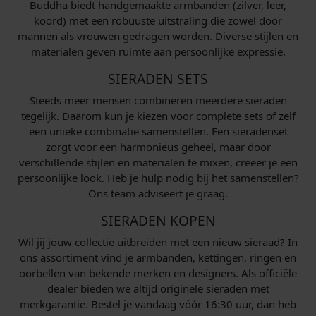
Buddha biedt handgemaakte armbanden (zilver, leer,
koord) met een robuuste uitstraling die zowel door
mannen als vrouwen gedragen worden. Diverse stijlen en
materialen geven ruimte aan persoonlijke expressie.
SIERADEN SETS
Steeds meer mensen combineren meerdere sieraden
tegelijk. Daarom kun je kiezen voor complete sets of zelf
een unieke combinatie samenstellen. Een sieradenset
zorgt voor een harmonieus geheel, maar door
verschillende stijlen en materialen te mixen, creëer je een
persoonlijke look. Heb je hulp nodig bij het samenstellen?
Ons team adviseert je graag.
SIERADEN KOPEN
Wil jij jouw collectie uitbreiden met een nieuw sieraad? In
ons assortiment vind je armbanden, kettingen, ringen en
oorbellen van bekende merken en designers. Als officiële
dealer bieden we altijd originele sieraden met
merkgarantie. Bestel je vandaag vóór 16:30 uur, dan heb