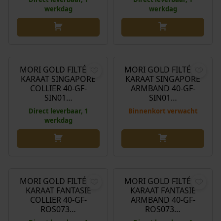
werkdag
werkdag
€
175,00
€
119,00
MORI GOLD FILTÉ 14
MORI GOLD FILTÉ 14
KARAAT SINGAPORE
KARAAT SINGAPORE
COLLIER 40-GF-
ARMBAND 40-GF-
SIN01…
SIN01…
Direct leverbaar, 1
Binnenkort verwacht
werkdag
€
519,00
€
275,00
MORI GOLD FILTÉ 14
MORI GOLD FILTÉ 14
KARAAT FANTASIE
KARAAT FANTASIE
COLLIER 40-GF-
ARMBAND 40-GF-
ROS073…
ROS073…