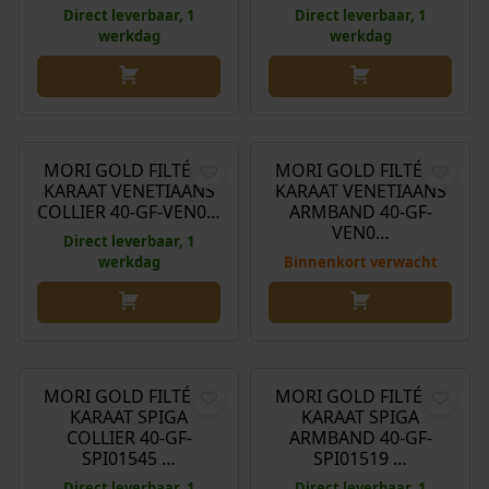
Direct leverbaar, 1
Direct leverbaar, 1
werkdag
werkdag
€
199,00
€
129,00
MORI GOLD FILTÉ 14
MORI GOLD FILTÉ 14
KARAAT VENETIAANS
KARAAT VENETIAANS
COLLIER 40-GF-VEN0…
ARMBAND 40-GF-
VEN0…
Direct leverbaar, 1
werkdag
Binnenkort verwacht
€
245,00
€
155,00
MORI GOLD FILTÉ 14
MORI GOLD FILTÉ 14
KARAAT SPIGA
KARAAT SPIGA
COLLIER 40-GF-
ARMBAND 40-GF-
SPI01545 …
SPI01519 …
Direct leverbaar, 1
Direct leverbaar, 1