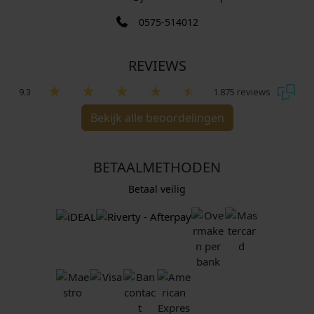
0575-514012
REVIEWS
9.3
1.875 reviews
Bekijk alle beoordelingen
BETAALMETHODEN
Betaal veilig