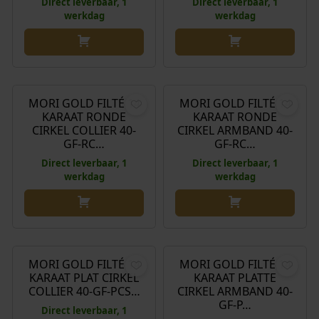
Direct leverbaar, 1
Direct leverbaar, 1
werkdag
werkdag
€
589,00
€
295,00
MORI GOLD FILTÉ 14
MORI GOLD FILTÉ 14
KARAAT RONDE
KARAAT RONDE
CIRKEL COLLIER 40-
CIRKEL ARMBAND 40-
GF-RC…
GF-RC…
Direct leverbaar, 1
Direct leverbaar, 1
werkdag
werkdag
€
285,00
€
165,00
MORI GOLD FILTÉ 14
MORI GOLD FILTÉ 14
KARAAT PLAT CIRKEL
KARAAT PLATTE
COLLIER 40-GF-PCS…
CIRKEL ARMBAND 40-
GF-P…
Direct leverbaar, 1