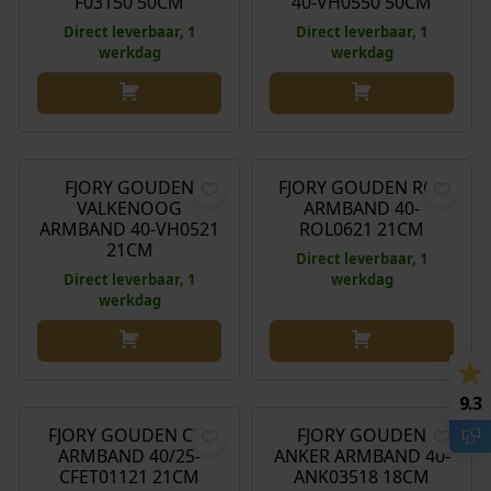
F03150 50CM
40-VH0550 50CM
Direct leverbaar, 1
Direct leverbaar, 1
werkdag
werkdag
€
529,00
€
1.489,00
FJORY GOUDEN
FJORY GOUDEN ROL
VALKENOOG
ARMBAND 40-
ARMBAND 40-VH0521
ROL0621 21CM
21CM
Direct leverbaar, 1
Direct leverbaar, 1
werkdag
werkdag
€
769,00
€
289,00
9.3
FJORY GOUDEN CFE
FJORY GOUDEN
ARMBAND 40/25-
ANKER ARMBAND 40-
CFET01121 21CM
ANK03518 18CM