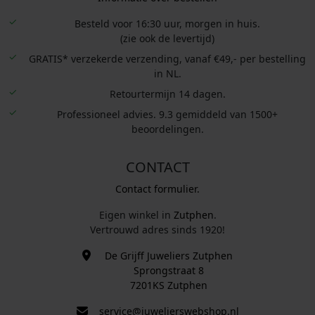
Besteld voor 16:30 uur, morgen in huis.
(zie ook de levertijd)
GRATIS* verzekerde verzending, vanaf €49,- per bestelling
in NL.
Retourtermijn 14 dagen.
Professioneel advies. 9.3 gemiddeld van 1500+
beoordelingen.
CONTACT
Contact formulier.
Eigen winkel in
Zutphen
.
Vertrouwd adres sinds 1920!
De Grijff Juweliers Zutphen
Sprongstraat 8
7201KS Zutphen
service@juwelierswebshop.nl