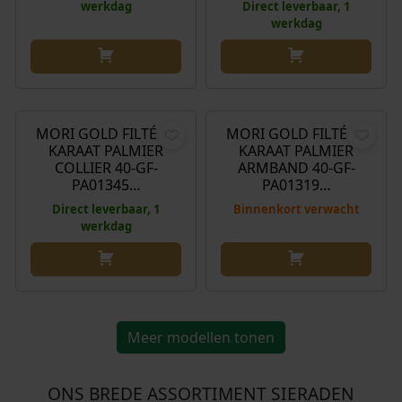
werkdag
Direct leverbaar, 1
werkdag
€
299,00
€
169,00
MORI GOLD FILTÉ 14
MORI GOLD FILTÉ 14
KARAAT PALMIER
KARAAT PALMIER
COLLIER 40-GF-
ARMBAND 40-GF-
PA01345…
PA01319…
Direct leverbaar, 1
Binnenkort verwacht
werkdag
Meer modellen tonen
ONS BREDE ASSORTIMENT SIERADEN