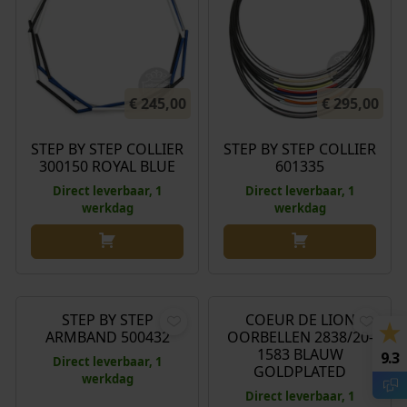
€
245,00
€
295,00
STEP BY STEP COLLIER
STEP BY STEP COLLIER
300150 ROYAL BLUE
601335
Direct leverbaar, 1
Direct leverbaar, 1
werkdag
werkdag
€
175,00
€
65,00
STEP BY STEP
COEUR DE LION
ARMBAND 500432
OORBELLEN 2838/20-
1583 BLAUW
9.3
Direct leverbaar, 1
GOLDPLATED
werkdag
Direct leverbaar, 1