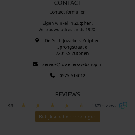
CONTACT
Contact formulier.
Eigen winkel in
Zutphen
.
Vertrouwd adres sinds 1920!
De Grijff Juweliers Zutphen
Sprongstraat 8
7201KS Zutphen
service@juwelierswebshop.nl
0575-514012
REVIEWS
9.3
1.875 reviews
Bekijk alle beoordelingen