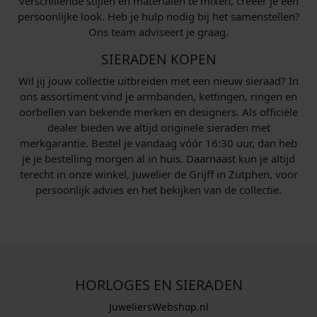
verschillende stijlen en materialen te mixen, creëer je een
persoonlijke look. Heb je hulp nodig bij het samenstellen?
Ons team adviseert je graag.
SIERADEN KOPEN
Wil jij jouw collectie uitbreiden met een nieuw sieraad? In
ons assortiment vind je armbanden, kettingen, ringen en
oorbellen van bekende merken en designers. Als officiële
dealer bieden we altijd originele sieraden met
merkgarantie. Bestel je vandaag vóór 16:30 uur, dan heb
je je bestelling morgen al in huis. Daarnaast kun je altijd
terecht in onze winkel, Juwelier de Grijff in Zutphen, voor
persoonlijk advies en het bekijken van de collectie.
HORLOGES EN SIERADEN
JuweliersWebshop.nl