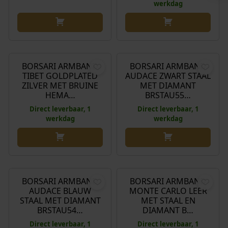
werkdag
€
199,00
€
159,00
BORSARI ARMBAND
BORSARI ARMBAND
TIBET GOLDPLATED
AUDACE ZWART STAAL
ZILVER MET BRUINE
MET DIAMANT
HEMA…
BRSTAU55…
Direct leverbaar, 1
Direct leverbaar, 1
werkdag
werkdag
€
159,00
€
119,00
BORSARI ARMBAND
BORSARI ARMBAND
AUDACE BLAUW
MONTE CARLO LEER
STAAL MET DIAMANT
MET STAAL EN
BRSTAU54…
DIAMANT B…
Direct leverbaar, 1
Direct leverbaar, 1