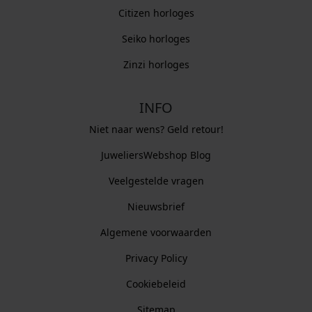
Citizen horloges
Seiko horloges
Zinzi horloges
INFO
Niet naar wens? Geld retour!
JuweliersWebshop Blog
Veelgestelde vragen
Nieuwsbrief
Algemene voorwaarden
Privacy Policy
Cookiebeleid
Sitemap