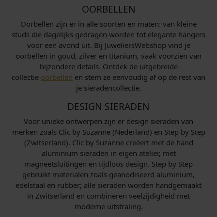
OORBELLEN
Oorbellen zijn er in alle soorten en maten: van kleine
studs die dagelijks gedragen worden tot elegante hangers
voor een avond uit. Bij JuweliersWebshop vind je
oorbellen in goud, zilver en titanium, vaak voorzien van
bijzondere details. Ontdek de uitgebreide
collectie
oorbellen
en stem ze eenvoudig af op de rest van
je sieradencollectie.
DESIGN SIERADEN
Voor unieke ontwerpen zijn er design sieraden van
merken zoals Clic by Suzanne (Nederland) en Step by Step
(Zwitserland). Clic by Suzanne creëert met de hand
aluminium sieraden in eigen atelier, met
magneetsluitingen en tijdloos design. Step by Step
gebruikt materialen zoals geanodiseerd aluminium,
edelstaal en rubber; alle sieraden worden handgemaakt
in Zwitserland en combineren veelzijdigheid met
moderne uitstraling.