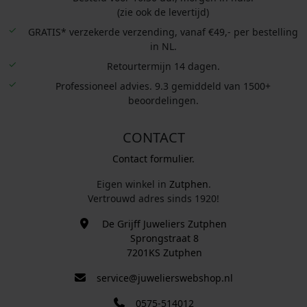
(zie ook de levertijd)
GRATIS* verzekerde verzending, vanaf €49,- per bestelling
in NL.
Retourtermijn 14 dagen.
Professioneel advies. 9.3 gemiddeld van 1500+
beoordelingen.
CONTACT
Contact formulier.
Eigen winkel in
Zutphen
.
Vertrouwd adres sinds 1920!
De Grijff Juweliers Zutphen
Sprongstraat 8
7201KS Zutphen
service@juwelierswebshop.nl
0575-514012