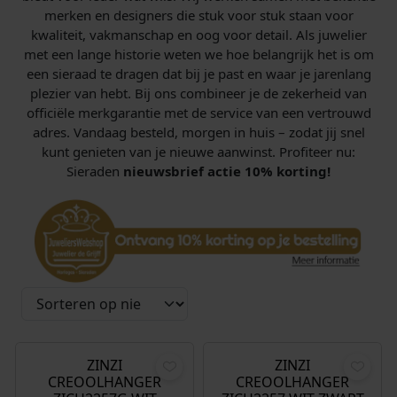
merken en designers die stuk voor stuk staan voor
kwaliteit, vakmanschap en oog voor detail. Als juwelier
met een lange historie weten we hoe belangrijk het is om
een sieraad te dragen dat bij je past en waar je jarenlang
plezier van hebt. Bij ons combineer je de zekerheid van
officiële merkgarantie met de service van een vertrouwd
adres. Vandaag besteld, morgen in huis – zodat jij snel
kunt genieten van je nieuwe aanwinst. Profiteer nu:
Sieraden
nieuwsbrief actie 10% korting!
€
79,95
€
79,95
ZINZI
ZINZI
CREOOLHANGER
CREOOLHANGER