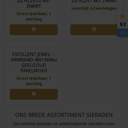
ZICH2257G WIT
ZICH2257 WIT ZWART
ZWART
Levertijd: 2-3 werkdagen
Direct leverbaar, 1
werkdag
9.3
€
1.150,00
EXCELLENT JEWELRY
ARMBAND AW136969
GEELGOUD
PARELMOER
Direct leverbaar, 1
werkdag
ONS BREDE ASSORTIMENT SIERADEN
De collectie bestaat uit uiteenlopende sieraden voor