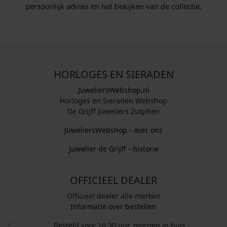
persoonlijk advies en het bekijken van de collectie.
HORLOGES EN SIERADEN
JuweliersWebshop.nl
Horloges en Sieraden Webshop
De Grijff Juweliers Zutphen
JuweliersWebshop - over ons
Juwelier de Grijff - historie
OFFICIEEL DEALER
Officieel dealer alle merken
Informatie over bestellen
Besteld voor 16:30 uur, morgen in huis.