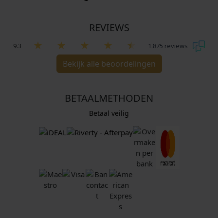
REVIEWS
9.3
1.875 reviews
Bekijk alle beoordelingen
BETAALMETHODEN
Betaal veilig