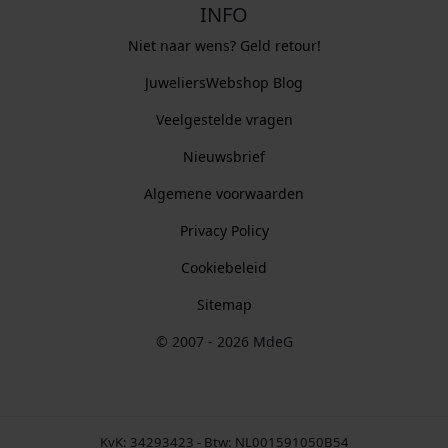
INFO
Niet naar wens? Geld retour!
JuweliersWebshop Blog
Veelgestelde vragen
Nieuwsbrief
Algemene voorwaarden
Privacy Policy
Cookiebeleid
Sitemap
© 2007 - 2026 MdeG
KvK: 34293423 - Btw: NL001591050B54