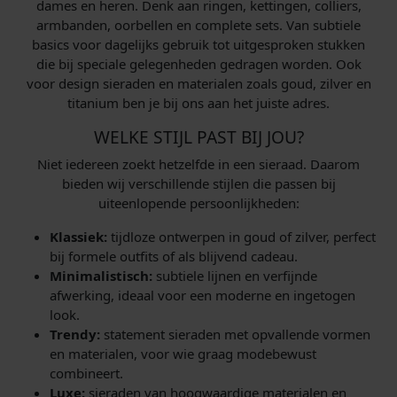
dames en heren. Denk aan ringen, kettingen, colliers,
armbanden, oorbellen en complete sets. Van subtiele
basics voor dagelijks gebruik tot uitgesproken stukken
die bij speciale gelegenheden gedragen worden. Ook
voor design sieraden en materialen zoals goud, zilver en
titanium ben je bij ons aan het juiste adres.
WELKE STIJL PAST BIJ JOU?
Niet iedereen zoekt hetzelfde in een sieraad. Daarom
bieden wij verschillende stijlen die passen bij
uiteenlopende persoonlijkheden:
Klassiek:
tijdloze ontwerpen in goud of zilver, perfect
bij formele outfits of als blijvend cadeau.
Minimalistisch:
subtiele lijnen en verfijnde
afwerking, ideaal voor een moderne en ingetogen
look.
Trendy:
statement sieraden met opvallende vormen
en materialen, voor wie graag modebewust
combineert.
Luxe:
sieraden van hoogwaardige materialen en