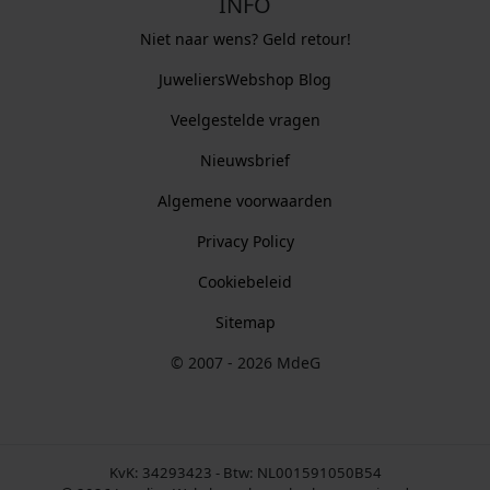
INFO
Niet naar wens? Geld retour!
JuweliersWebshop Blog
Veelgestelde vragen
Nieuwsbrief
Algemene voorwaarden
Privacy Policy
Cookiebeleid
Sitemap
© 2007 - 2026 MdeG
KvK: 34293423 - Btw: NL001591050B54