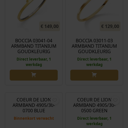
€
149,00
€
129,00
BOCCIA 03041-04
BOCCIA 03011-03
ARMBAND TITANIUM
ARMBAND TITANIUM
GOUDKLEURIG
GOUDKLEURIG
Direct leverbaar, 1
Direct leverbaar, 1
werkdag
werkdag
€
119,00
€
119,00
COEUR DE LION
COEUR DE LION
ARMBAND 4905/30-
ARMBAND 4905/30-
0700 BLUE
0500 GREEN
Binnenkort verwacht
Direct leverbaar, 1
werkdag