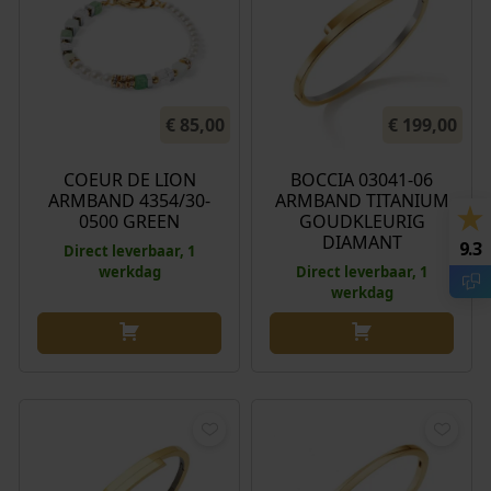
€
85,00
€
199,00
COEUR DE LION
BOCCIA 03041-06
ARMBAND 4354/30-
ARMBAND TITANIUM
0500 GREEN
GOUDKLEURIG
DIAMANT
9.3
Direct leverbaar, 1
werkdag
Direct leverbaar, 1
werkdag