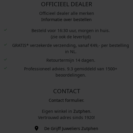
OFFICIEEL DEALER
Officieel dealer alle merken
Informatie over bestellen
Besteld voor 16:30 uur, morgen in huis.
(zie ook de levertijd)
GRATIS* verzekerde verzending, vanaf €49,- per bestelling
in NL.
Retourtermijn 14 dagen.
Professioneel advies. 9.3 gemiddeld van 1500+
beoordelingen.
CONTACT
Contact formulier.
Eigen winkel in
Zutphen
.
Vertrouwd adres sinds 1920!
De Grijff Juweliers Zutphen