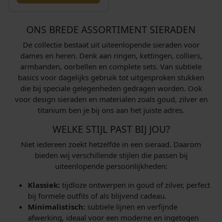
ONS BREDE ASSORTIMENT SIERADEN
De collectie bestaat uit uiteenlopende sieraden voor
dames en heren. Denk aan ringen, kettingen, colliers,
armbanden, oorbellen en complete sets. Van subtiele
basics voor dagelijks gebruik tot uitgesproken stukken
die bij speciale gelegenheden gedragen worden. Ook
voor design sieraden en materialen zoals goud, zilver en
titanium ben je bij ons aan het juiste adres.
WELKE STIJL PAST BIJ JOU?
Niet iedereen zoekt hetzelfde in een sieraad. Daarom
bieden wij verschillende stijlen die passen bij
uiteenlopende persoonlijkheden:
Klassiek:
tijdloze ontwerpen in goud of zilver, perfect
bij formele outfits of als blijvend cadeau.
Minimalistisch:
subtiele lijnen en verfijnde
afwerking, ideaal voor een moderne en ingetogen