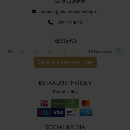
7201KS Zutphen
service@juwelierswebshop.nl
0575-514012
REVIEWS
9.3
1.875 reviews
Bekijk alle beoordelingen
BETAALMETHODEN
Betaal veilig
SOCIAL MEDIA