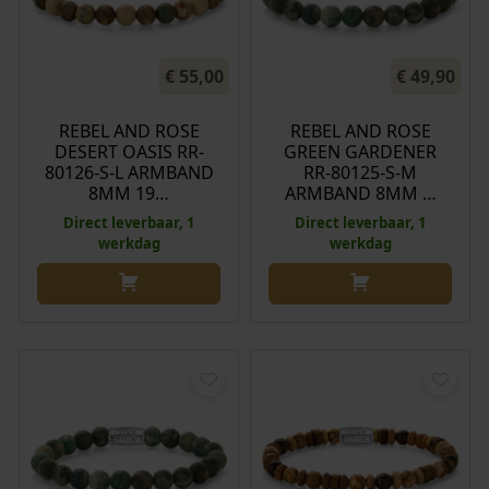
€
55,00
€
49,90
REBEL AND ROSE
REBEL AND ROSE
DESERT OASIS RR-
GREEN GARDENER
80126-S-L ARMBAND
RR-80125-S-M
8MM 19…
ARMBAND 8MM …
Direct leverbaar, 1
Direct leverbaar, 1
werkdag
werkdag