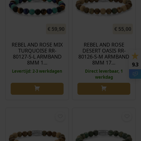
€
59,90
€
55,00
REBEL AND ROSE MIX
REBEL AND ROSE
TURQUOISE RR-
DESERT OASIS RR-
80127-S-L ARMBAND
80126-S-M ARMBAND
8MM 1…
8MM 17…
9.3
Levertijd: 2-3 werkdagen
Direct leverbaar, 1
werkdag