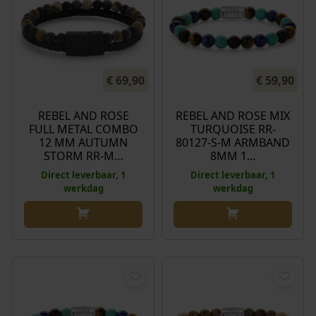
€
69,90
€
59,90
REBEL AND ROSE
REBEL AND ROSE MIX
FULL METAL COMBO
TURQUOISE RR-
12 MM AUTUMN
80127-S-M ARMBAND
STORM RR-M…
8MM 1…
Direct leverbaar, 1
Direct leverbaar, 1
werkdag
werkdag