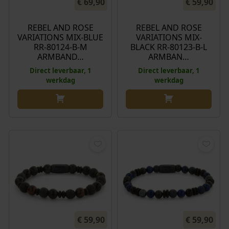
€
69,90
€
59,90
REBEL AND ROSE
REBEL AND ROSE
VARIATIONS MIX-BLUE
VARIATIONS MIX-
RR-80124-B-M
BLACK RR-80123-B-L
ARMBAND…
ARMBAN…
Direct leverbaar, 1
Direct leverbaar, 1
werkdag
werkdag
€
59,90
€
59,90