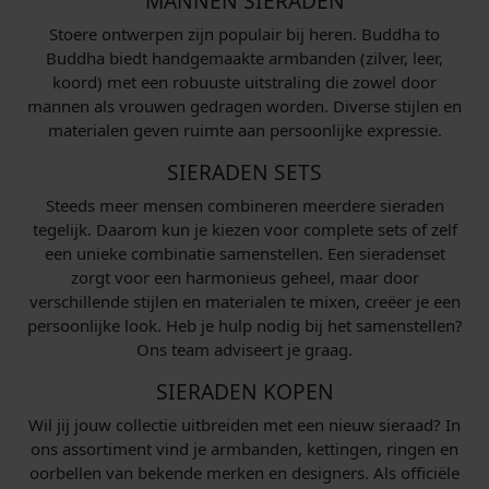
MANNEN SIERADEN
Stoere ontwerpen zijn populair bij heren. Buddha to
Buddha biedt handgemaakte armbanden (zilver, leer,
koord) met een robuuste uitstraling die zowel door
mannen als vrouwen gedragen worden. Diverse stijlen en
materialen geven ruimte aan persoonlijke expressie.
SIERADEN SETS
Steeds meer mensen combineren meerdere sieraden
tegelijk. Daarom kun je kiezen voor complete sets of zelf
een unieke combinatie samenstellen. Een sieradenset
zorgt voor een harmonieus geheel, maar door
verschillende stijlen en materialen te mixen, creëer je een
persoonlijke look. Heb je hulp nodig bij het samenstellen?
Ons team adviseert je graag.
SIERADEN KOPEN
Wil jij jouw collectie uitbreiden met een nieuw sieraad? In
ons assortiment vind je armbanden, kettingen, ringen en
oorbellen van bekende merken en designers. Als officiële