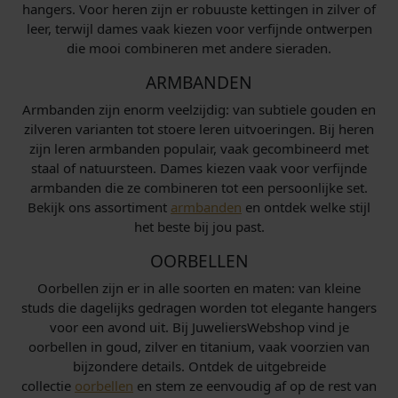
hangers. Voor heren zijn er robuuste kettingen in zilver of
leer, terwijl dames vaak kiezen voor verfijnde ontwerpen
die mooi combineren met andere sieraden.
ARMBANDEN
Armbanden zijn enorm veelzijdig: van subtiele gouden en
zilveren varianten tot stoere leren uitvoeringen. Bij heren
zijn leren armbanden populair, vaak gecombineerd met
staal of natuursteen. Dames kiezen vaak voor verfijnde
armbanden die ze combineren tot een persoonlijke set.
Bekijk ons assortiment
armbanden
en ontdek welke stijl
het beste bij jou past.
OORBELLEN
Oorbellen zijn er in alle soorten en maten: van kleine
studs die dagelijks gedragen worden tot elegante hangers
voor een avond uit. Bij JuweliersWebshop vind je
oorbellen in goud, zilver en titanium, vaak voorzien van
bijzondere details. Ontdek de uitgebreide
collectie
oorbellen
en stem ze eenvoudig af op de rest van