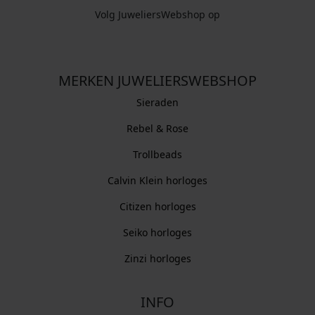
Volg JuweliersWebshop op
MERKEN JUWELIERSWEBSHOP
Sieraden
Rebel & Rose
Trollbeads
Calvin Klein horloges
Citizen horloges
Seiko horloges
Zinzi horloges
INFO