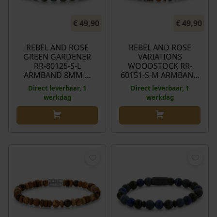
€
49,90
€
49,90
REBEL AND ROSE
REBEL AND ROSE
GREEN GARDENER
VARIATIONS
RR-80125-S-L
WOODSTOCK RR-
ARMBAND 8MM …
60151-S-M ARMBAN…
Direct leverbaar, 1
Direct leverbaar, 1
werkdag
werkdag