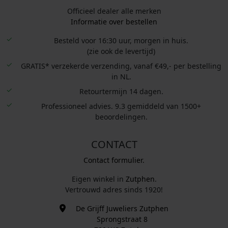
Officieel dealer alle merken
Informatie over bestellen
Besteld voor 16:30 uur, morgen in huis.
(zie ook de levertijd)
GRATIS* verzekerde verzending, vanaf €49,- per bestelling
in NL.
Retourtermijn 14 dagen.
Professioneel advies. 9.3 gemiddeld van 1500+
beoordelingen.
CONTACT
Contact formulier.
Eigen winkel in
Zutphen
.
Vertrouwd adres sinds 1920!
De Grijff Juweliers Zutphen
Sprongstraat 8