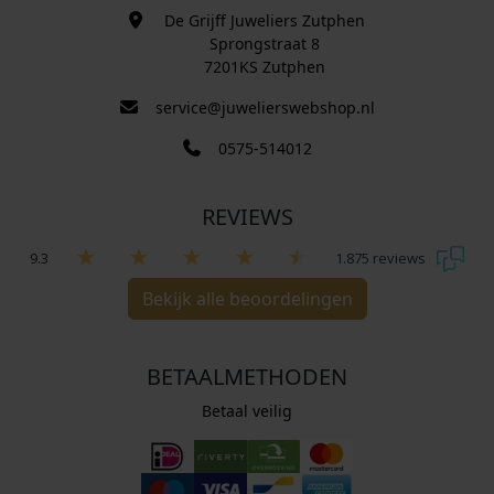
De Grijff Juweliers Zutphen
Sprongstraat 8
7201KS Zutphen
service@juwelierswebshop.nl
0575-514012
REVIEWS
9.3
1.875 reviews
Bekijk alle beoordelingen
BETAALMETHODEN
Betaal veilig