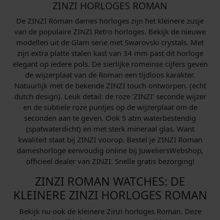
ZINZI HORLOGES ROMAN
De ZINZI Roman dames horloges zijn het kleinere zusje
van de populaire ZINZI Retro horloges. Bekijk de nieuwe
modellen uit de Glam serie met Swarovski crystals. Met
zijn extra platte stalen kast van 34 mm past dit horloge
elegant op iedere pols. De sierlijke romeinse cijfers geven
de wijzerplaat van de Roman een tijdloos karakter.
Natuurlijk met de bekende ZINZI touch ontworpen. (echt
dutch design). Leuk detail: de roze 'ZINZI' seconde wijzer
en de subtiele roze puntjes op de wijzerplaat om de
seconden aan te geven. Ook 5 atm waterbestendig
(spatwaterdicht) en met sterk mineraal glas. Want
kwaliteit staat bij ZINZI voorop. Bestel je ZINZI Roman
dameshorloge eenvoudig online bij JuweliersWebshop,
officieel dealer van ZINZI. Snelle gratis bezorging!
ZINZI ROMAN WATCHES: DE
KLEINERE ZINZI HORLOGES ROMAN
Bekijk nu ook de kleinere Zinzi horloges Roman. Deze