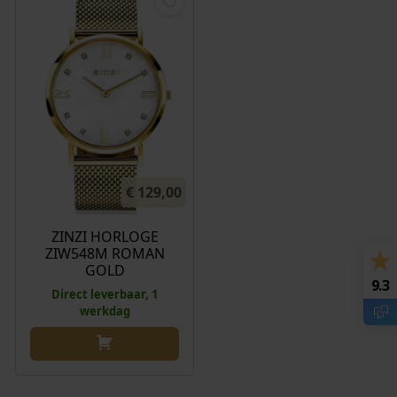
€
129,00
ZINZI HORLOGE
ZIW548M ROMAN
GOLD
9.3
Direct leverbaar, 1
werkdag