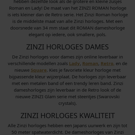
hebben dezelfde look als de grotere en kleine zusjes
Roman en Lady! De maat van het ZINZI ROMAN horloge
is iets kleiner dan de Retro serie. Het Zinzi Roman horloge
is de middelste maat van alle Zinzi horloges. Met een
doorsnede van 34 mm staat dit ROMAN dameshorloge
elegant op iedere, ook smallere, pols.
ZINZI HORLOGES DAMES
De Zinzi horloges voor dames zijn online leverbaar in
verschillende modellen zoals
Lady
,
Roman
,
Retro,
en de
nieuwe
Square
. Kies je favoriete kleur horloge met
bijpassende kleur wijzerplaat. De horloges zijn leverbaar
met een metalen band of een trendy leren band. Zinzi
dameshorloges zijn leverbaar in de Retro look of de
nieuwe ZINZI Glam serie met steentjes (Swarovski
crystals).
ZINZI HORLOGES KWALITEIT
Alle Zinzi horloges hebben een Japans uurwerk en zijn tot
50 meter spatwaterdicht. De dameshorloges van Zinzi