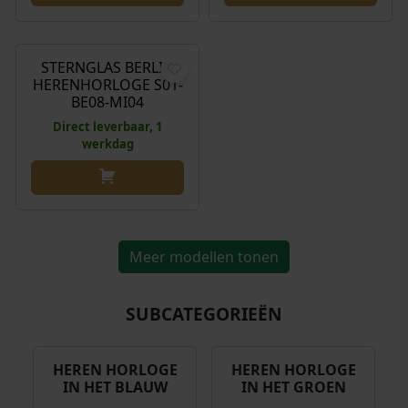
€
239,00
STERNGLAS BERLIN
HERENHORLOGE S01-
BE08-MI04
Direct leverbaar, 1
werkdag
Meer modellen tonen
SUBCATEGORIEËN
HEREN HORLOGE
HEREN HORLOGE
IN HET BLAUW
IN HET GROEN