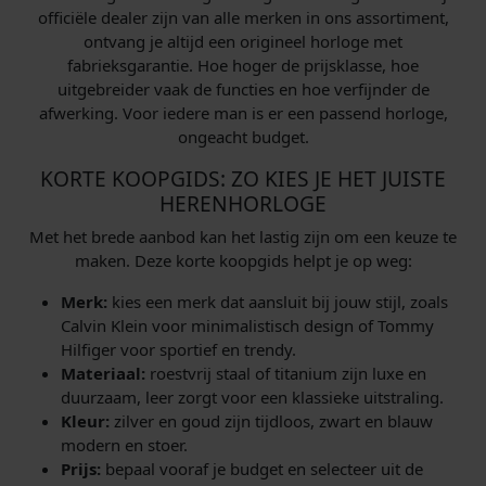
officiële dealer zijn van alle merken in ons assortiment,
ontvang je altijd een origineel horloge met
fabrieksgarantie. Hoe hoger de prijsklasse, hoe
uitgebreider vaak de functies en hoe verfijnder de
afwerking. Voor iedere man is er een passend horloge,
ongeacht budget.
KORTE KOOPGIDS: ZO KIES JE HET JUISTE
HERENHORLOGE
Met het brede aanbod kan het lastig zijn om een keuze te
maken. Deze korte koopgids helpt je op weg:
Merk:
kies een merk dat aansluit bij jouw stijl, zoals
Calvin Klein voor minimalistisch design of Tommy
Hilfiger voor sportief en trendy.
Materiaal:
roestvrij staal of titanium zijn luxe en
duurzaam, leer zorgt voor een klassieke uitstraling.
Kleur:
zilver en goud zijn tijdloos, zwart en blauw
modern en stoer.
Prijs:
bepaal vooraf je budget en selecteer uit de