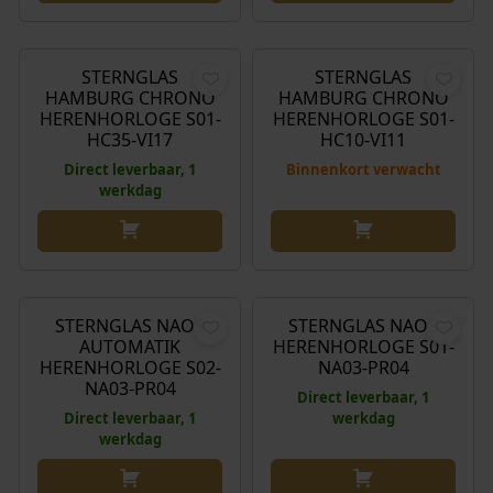
€
349,00
€
349,00
STERNGLAS
STERNGLAS
HAMBURG CHRONO
HAMBURG CHRONO
HERENHORLOGE S01-
HERENHORLOGE S01-
HC35-VI17
HC10-VI11
Direct leverbaar, 1
Binnenkort verwacht
werkdag
€
369,00
€
199,00
STERNGLAS NAOS
STERNGLAS NAOS
AUTOMATIK
HERENHORLOGE S01-
HERENHORLOGE S02-
NA03-PR04
NA03-PR04
Direct leverbaar, 1
Direct leverbaar, 1
werkdag
werkdag