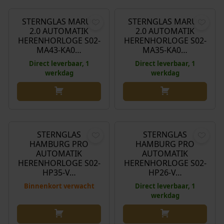
STERNGLAS MARUS
STERNGLAS MARUS
2.0 AUTOMATIK
2.0 AUTOMATIK
HERENHORLOGE S02-
HERENHORLOGE S02-
MA43-KA0…
MA35-KA0…
Direct leverbaar, 1
Direct leverbaar, 1
werkdag
werkdag
€
699,00
€
699,00
STERNGLAS
STERNGLAS
HAMBURG PRO
HAMBURG PRO
AUTOMATIK
AUTOMATIK
HERENHORLOGE S02-
HERENHORLOGE S02-
HP35-V…
HP26-V…
Binnenkort verwacht
Direct leverbaar, 1
werkdag