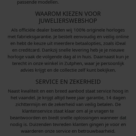
passende modellen.
WAAROM KIEZEN VOOR
JUWELIERSWEBSHOP
Als officiële dealer bieden wij 100% originele horloges
met fabrieksgarantie. Je bestelt eenvoudig en veilig online
en hebt de keuze uit meerdere betaalopties, zoals iDeal
en creditcard. Dankzij snelle levering heb je je nieuwe
horloge vaak de volgende dag al in huis. Daarnaast kun je
terecht in onze winkel in Zutphen, waar je persoonlijk
advies krijgt en de collectie zelf kunt bekijken.
SERVICE EN ZEKERHEID
Naast kwaliteit en een breed aanbod staat service hoog in
het vaandel. Je krijgt altijd twee jaar garantie, 14 dagen
zichttermijn en de zekerheid van veilig betalen. De
klantenservice staat klaar om al je vragen te
beantwoorden en biedt snelle oplossingen wanneer dat
nodig is. Duizenden tevreden klanten gingen je voor en
waarderen onze service en betrouwbaarheid.