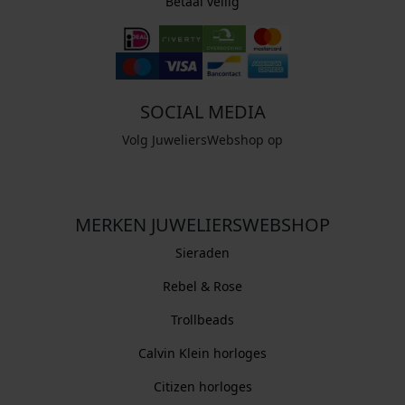
Betaal veilig
SOCIAL MEDIA
Volg JuweliersWebshop op
MERKEN JUWELIERSWEBSHOP
Sieraden
Rebel & Rose
Trollbeads
Calvin Klein horloges
Citizen horloges