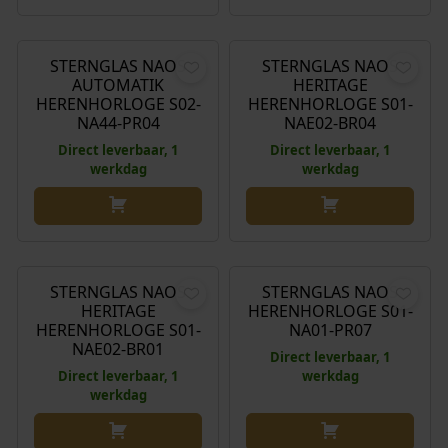
€
399,00
€
249,00
STERNGLAS NAOS
STERNGLAS NAOS
AUTOMATIK
HERITAGE
HERENHORLOGE S02-
HERENHORLOGE S01-
NA44-PR04
NAE02-BR04
Direct leverbaar, 1
Direct leverbaar, 1
werkdag
werkdag
€
249,00
€
199,00
STERNGLAS NAOS
STERNGLAS NAOS
HERITAGE
HERENHORLOGE S01-
HERENHORLOGE S01-
NA01-PR07
NAE02-BR01
Direct leverbaar, 1
Direct leverbaar, 1
werkdag
werkdag