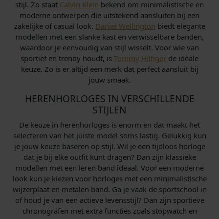
stijl. Zo staat
Calvin Klein
bekend om minimalistische en
moderne ontwerpen die uitstekend aansluiten bij een
zakelijke of casual look.
Daniel Wellington
biedt elegante
modellen met een slanke kast en verwisselbare banden,
waardoor je eenvoudig van stijl wisselt. Voor wie van
sportief en trendy houdt, is
Tommy Hilfiger
de ideale
keuze. Zo is er altijd een merk dat perfect aansluit bij
jouw smaak.
HERENHORLOGES IN VERSCHILLENDE
STIJLEN
De keuze in herenhorloges is enorm en dat maakt het
selecteren van het juiste model soms lastig. Gelukkig kun
je jouw keuze baseren op stijl. Wil je een tijdloos horloge
dat je bij elke outfit kunt dragen? Dan zijn klassieke
modellen met een leren band ideaal. Voor een moderne
look kun je kiezen voor horloges met een minimalistische
wijzerplaat en metalen band. Ga je vaak de sportschool in
of houd je van een actieve levensstijl? Dan zijn sportieve
chronografen met extra functies zoals stopwatch en