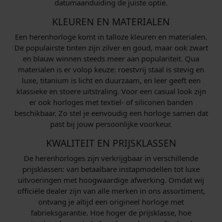
datumaanduiding de juiste optie.
KLEUREN EN MATERIALEN
Een herenhorloge komt in talloze kleuren en materialen.
De populairste tinten zijn zilver en goud, maar ook zwart
en blauw winnen steeds meer aan populariteit. Qua
materialen is er volop keuze: roestvrij staal is stevig en
luxe, titanium is licht en duurzaam, en leer geeft een
klassieke en stoere uitstraling. Voor een casual look zijn
er ook horloges met textiel- of siliconen banden
beschikbaar. Zo stel je eenvoudig een horloge samen dat
past bij jouw persoonlijke voorkeur.
KWALITEIT EN PRIJSKLASSEN
De herenhorloges zijn verkrijgbaar in verschillende
prijsklassen: van betaalbare instapmodellen tot luxe
uitvoeringen met hoogwaardige afwerking. Omdat wij
officiële dealer zijn van alle merken in ons assortiment,
ontvang je altijd een origineel horloge met
fabrieksgarantie. Hoe hoger de prijsklasse, hoe