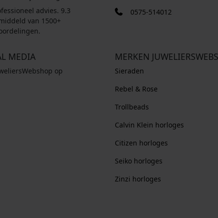
fessioneel advies. 9.3
0575-514012
middeld van 1500+
oordelingen.
AL MEDIA
MERKEN JUWELIERSWEB
uweliersWebshop op
Sieraden
Rebel & Rose
Trollbeads
Calvin Klein horloges
Citizen horloges
Seiko horloges
Zinzi horloges