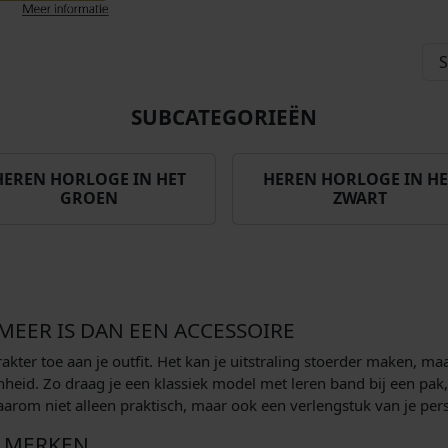
SUBCATEGORIEËN
HEREN HORLOGE IN HET
HEREN HORLOGE IN HE
GROEN
ZWART
EER IS DAN EEN ACCESSOIRE
rakter toe aan je outfit. Het kan je uitstraling stoerder maken, ma
nheid. Zo draag je een klassiek model met leren band bij een pak
 daarom niet alleen praktisch, maar ook een verlengstuk van je per
 MERKEN