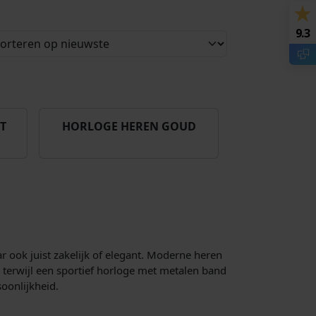
9.3
T
HORLOGE HEREN GOUD
ar ook juist zakelijk of elegant. Moderne heren
, terwijl een sportief horloge met metalen band
soonlijkheid.