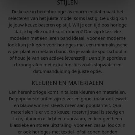
STIJLEN
De keuze in herenhorloges is enorm en dat maakt het
selecteren van het juiste model soms lastig. Gelukkig kun
je jouw keuze baseren op stijl. Wil je een tijdloos horloge
dat je bij elke outfit kunt dragen? Dan zijn klassieke
modellen met een leren band ideaal. Voor een moderne
look kun je kiezen voor horloges met een minimalistische
wijzerplaat en metalen band. Ga je vaak de sportschool in
of houd je van een actieve levensstijl? Dan zijn sportieve
chronografen met extra functies zoals stopwatch en
datumaanduiding de juiste optie.
KLEUREN EN MATERIALEN
Een herenhorloge komt in talloze kleuren en materialen.
De populairste tinten zijn zilver en goud, maar ook zwart
en blauw winnen steeds meer aan populariteit. Qua
materialen is er volop keuze: roestvrij staal is stevig en
luxe, titanium is licht en duurzaam, en leer geeft een
klassieke en stoere uitstraling. Voor een casual look zijn
er ook horloges met textiel- of siliconen banden