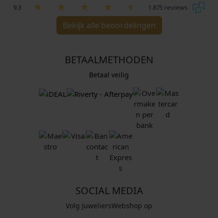
9.3
1.875 reviews
Bekijk alle beoordelingen
BETAALMETHODEN
Betaal veilig
SOCIAL MEDIA
Volg JuweliersWebshop op