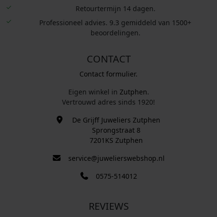
Retourtermijn 14 dagen.
Professioneel advies. 9.3 gemiddeld van 1500+
beoordelingen.
CONTACT
Contact formulier.
Eigen winkel in
Zutphen
.
Vertrouwd adres sinds 1920!
De Grijff Juweliers Zutphen
Sprongstraat 8
7201KS Zutphen
service@juwelierswebshop.nl
0575-514012
REVIEWS