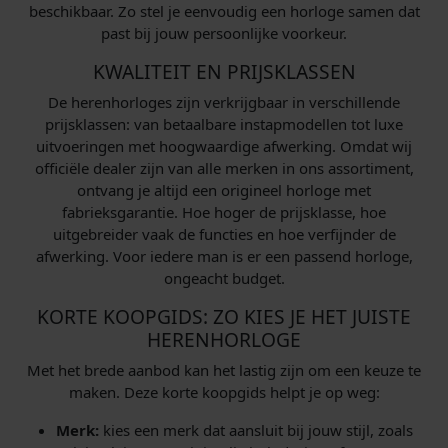
beschikbaar. Zo stel je eenvoudig een horloge samen dat
past bij jouw persoonlijke voorkeur.
KWALITEIT EN PRIJSKLASSEN
De herenhorloges zijn verkrijgbaar in verschillende
prijsklassen: van betaalbare instapmodellen tot luxe
uitvoeringen met hoogwaardige afwerking. Omdat wij
officiële dealer zijn van alle merken in ons assortiment,
ontvang je altijd een origineel horloge met
fabrieksgarantie. Hoe hoger de prijsklasse, hoe
uitgebreider vaak de functies en hoe verfijnder de
afwerking. Voor iedere man is er een passend horloge,
ongeacht budget.
KORTE KOOPGIDS: ZO KIES JE HET JUISTE
HERENHORLOGE
Met het brede aanbod kan het lastig zijn om een keuze te
maken. Deze korte koopgids helpt je op weg:
Merk:
kies een merk dat aansluit bij jouw stijl, zoals