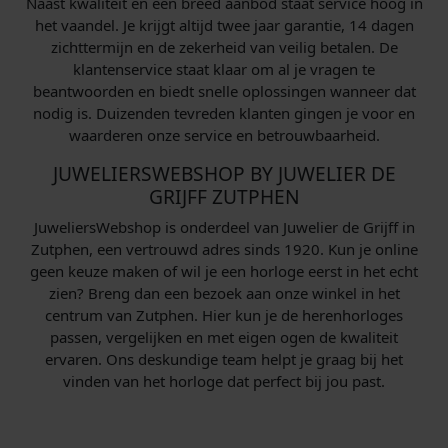
Naast kwaliteit en een breed aanbod staat service hoog in
het vaandel. Je krijgt altijd twee jaar garantie, 14 dagen
zichttermijn en de zekerheid van veilig betalen. De
klantenservice staat klaar om al je vragen te
beantwoorden en biedt snelle oplossingen wanneer dat
nodig is. Duizenden tevreden klanten gingen je voor en
waarderen onze service en betrouwbaarheid.
JUWELIERSWEBSHOP BY JUWELIER DE
GRIJFF ZUTPHEN
JuweliersWebshop is onderdeel van Juwelier de Grijff in
Zutphen, een vertrouwd adres sinds 1920. Kun je online
geen keuze maken of wil je een horloge eerst in het echt
zien? Breng dan een bezoek aan onze winkel in het
centrum van Zutphen. Hier kun je de herenhorloges
passen, vergelijken en met eigen ogen de kwaliteit
ervaren. Ons deskundige team helpt je graag bij het
vinden van het horloge dat perfect bij jou past.