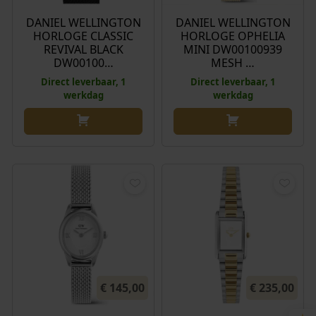
DANIEL WELLINGTON
DANIEL WELLINGTON
HORLOGE CLASSIC
HORLOGE OPHELIA
REVIVAL BLACK
MINI DW00100939
DW00100…
MESH …
Direct leverbaar, 1
Direct leverbaar, 1
werkdag
werkdag
€
145,00
€
235,00