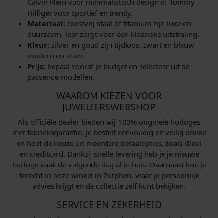
Calvin Klein voor minimalistisch design of Tommy
Hilfiger voor sportief en trendy.
Materiaal:
roestvrij staal of titanium zijn luxe en
duurzaam, leer zorgt voor een klassieke uitstraling.
Kleur:
zilver en goud zijn tijdloos, zwart en blauw
modern en stoer.
Prijs:
bepaal vooraf je budget en selecteer uit de
passende modellen.
WAAROM KIEZEN VOOR
JUWELIERSWEBSHOP
Als officiële dealer bieden wij 100% originele horloges
met fabrieksgarantie. Je bestelt eenvoudig en veilig online
en hebt de keuze uit meerdere betaalopties, zoals iDeal
en creditcard. Dankzij snelle levering heb je je nieuwe
horloge vaak de volgende dag al in huis. Daarnaast kun je
terecht in onze winkel in Zutphen, waar je persoonlijk
advies krijgt en de collectie zelf kunt bekijken.
SERVICE EN ZEKERHEID