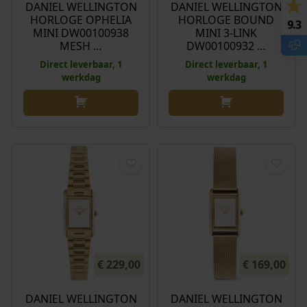
DANIEL WELLINGTON
DANIEL WELLINGTON
HORLOGE OPHELIA
HORLOGE BOUND
9.3
MINI DW00100938
MINI 3-LINK
MESH …
DW00100932 …
Direct leverbaar, 1
Direct leverbaar, 1
werkdag
werkdag
€
229,00
€
169,00
DANIEL WELLINGTON
DANIEL WELLINGTON