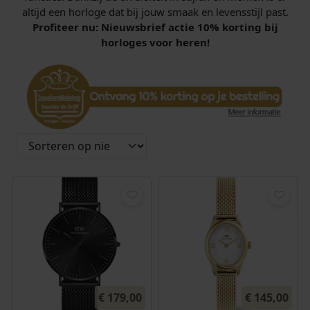
altijd een horloge dat bij jouw smaak en levensstijl past.
Profiteer nu: Nieuwsbrief actie 10% korting bij
horloges voor heren!
€
179,00
€
145,00