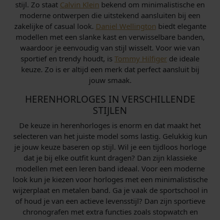
stijl. Zo staat
Calvin Klein
bekend om minimalistische en
moderne ontwerpen die uitstekend aansluiten bij een
zakelijke of casual look.
Daniel Wellington
biedt elegante
modellen met een slanke kast en verwisselbare banden,
waardoor je eenvoudig van stijl wisselt. Voor wie van
sportief en trendy houdt, is
Tommy Hilfiger
de ideale
keuze. Zo is er altijd een merk dat perfect aansluit bij
jouw smaak.
HERENHORLOGES IN VERSCHILLENDE
STIJLEN
De keuze in herenhorloges is enorm en dat maakt het
selecteren van het juiste model soms lastig. Gelukkig kun
je jouw keuze baseren op stijl. Wil je een tijdloos horloge
dat je bij elke outfit kunt dragen? Dan zijn klassieke
modellen met een leren band ideaal. Voor een moderne
look kun je kiezen voor horloges met een minimalistische
wijzerplaat en metalen band. Ga je vaak de sportschool in
of houd je van een actieve levensstijl? Dan zijn sportieve
chronografen met extra functies zoals stopwatch en