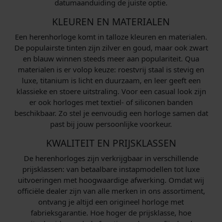
datumaanduiding de juiste optie.
KLEUREN EN MATERIALEN
Een herenhorloge komt in talloze kleuren en materialen.
De populairste tinten zijn zilver en goud, maar ook zwart
en blauw winnen steeds meer aan populariteit. Qua
materialen is er volop keuze: roestvrij staal is stevig en
luxe, titanium is licht en duurzaam, en leer geeft een
klassieke en stoere uitstraling. Voor een casual look zijn
er ook horloges met textiel- of siliconen banden
beschikbaar. Zo stel je eenvoudig een horloge samen dat
past bij jouw persoonlijke voorkeur.
KWALITEIT EN PRIJSKLASSEN
De herenhorloges zijn verkrijgbaar in verschillende
prijsklassen: van betaalbare instapmodellen tot luxe
uitvoeringen met hoogwaardige afwerking. Omdat wij
officiële dealer zijn van alle merken in ons assortiment,
ontvang je altijd een origineel horloge met
fabrieksgarantie. Hoe hoger de prijsklasse, hoe