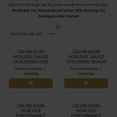
altijd een horloge dat bij jouw smaak en levensstijl past.
Profiteer nu: Nieuwsbrief actie 10% korting bij
horloges voor heren!
€
199,00
€
189,00
CALVIN KLEIN
CALVIN KLEIN
HORLOGE GAUGE
HORLOGE GAUGE
CK25200563 GRIJS
CK25200562 BLAUW
Direct leverbaar, 1
Direct leverbaar, 1
werkdag
werkdag
€
199,00
€
179,00
CALVIN KLEIN
CALVIN KLEIN
HORLOGE
HORLOGE
PERFORMANCE
PERFORMANCE