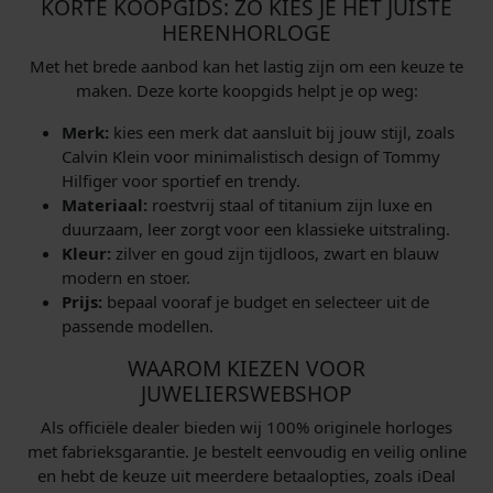
KORTE KOOPGIDS: ZO KIES JE HET JUISTE
HERENHORLOGE
Met het brede aanbod kan het lastig zijn om een keuze te
maken. Deze korte koopgids helpt je op weg:
Merk:
kies een merk dat aansluit bij jouw stijl, zoals
Calvin Klein voor minimalistisch design of Tommy
Hilfiger voor sportief en trendy.
Materiaal:
roestvrij staal of titanium zijn luxe en
duurzaam, leer zorgt voor een klassieke uitstraling.
Kleur:
zilver en goud zijn tijdloos, zwart en blauw
modern en stoer.
Prijs:
bepaal vooraf je budget en selecteer uit de
passende modellen.
WAAROM KIEZEN VOOR
JUWELIERSWEBSHOP
Als officiële dealer bieden wij 100% originele horloges
met fabrieksgarantie. Je bestelt eenvoudig en veilig online
en hebt de keuze uit meerdere betaalopties, zoals iDeal