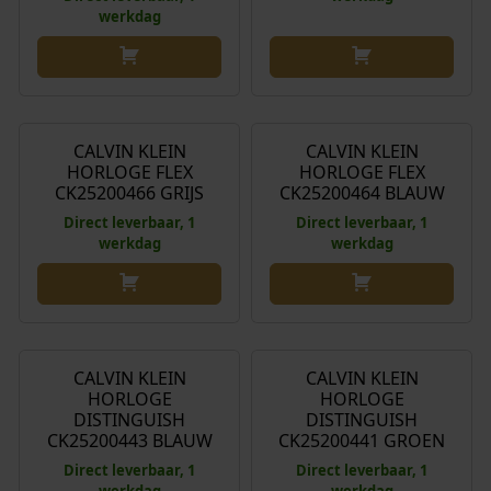
werkdag
€
229,00
€
209,00
CALVIN KLEIN
CALVIN KLEIN
HORLOGE FLEX
HORLOGE FLEX
CK25200466 GRIJS
CK25200464 BLAUW
Direct leverbaar, 1
Direct leverbaar, 1
werkdag
werkdag
€
229,00
€
209,00
CALVIN KLEIN
CALVIN KLEIN
HORLOGE
HORLOGE
DISTINGUISH
DISTINGUISH
CK25200443 BLAUW
CK25200441 GROEN
Direct leverbaar, 1
Direct leverbaar, 1