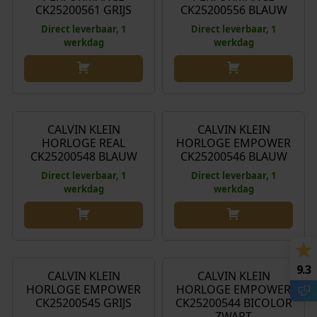
CK25200561 GRIJS
CK25200556 BLAUW
Direct leverbaar, 1
Direct leverbaar, 1
werkdag
werkdag
€
129,00
€
199,00
CALVIN KLEIN
CALVIN KLEIN
HORLOGE REAL
HORLOGE EMPOWER
CK25200548 BLAUW
CK25200546 BLAUW
Direct leverbaar, 1
Direct leverbaar, 1
werkdag
werkdag
€
199,00
€
189,00
9.3
CALVIN KLEIN
CALVIN KLEIN
HORLOGE EMPOWER
HORLOGE EMPOWER
CK25200545 GRIJS
CK25200544 BICOLOR
ZWART