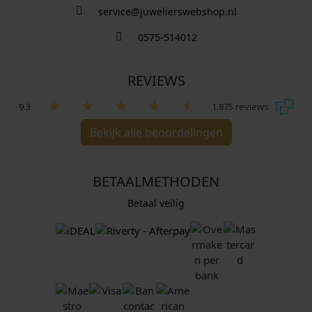
service@juwelierswebshop.nl
0575-514012
REVIEWS
9.3
1.875 reviews
Bekijk alle beoordelingen
BETAALMETHODEN
Betaal veilig