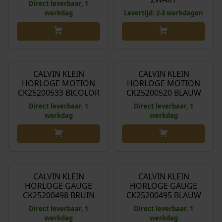
Direct leverbaar, 1
werkdag
Levertijd: 2-3 werkdagen
€
239,00
€
219,00
CALVIN KLEIN
CALVIN KLEIN
HORLOGE MOTION
HORLOGE MOTION
CK25200533 BICOLOR
CK25200520 BLAUW
Direct leverbaar, 1
Direct leverbaar, 1
werkdag
werkdag
€
189,00
€
209,00
CALVIN KLEIN
CALVIN KLEIN
HORLOGE GAUGE
HORLOGE GAUGE
CK25200498 BRUIN
CK25200495 BLAUW
Direct leverbaar, 1
Direct leverbaar, 1
werkdag
werkdag