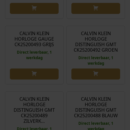
€
189,00
€
189,00
CALVIN KLEIN
CALVIN KLEIN
HORLOGE GAUGE
HORLOGE
CK25200493 GRIJS
DISTINGUISH GMT
CK25200492 GROEN
Direct leverbaar, 1
werkdag
Direct leverbaar, 1
werkdag
€
189,00
€
189,00
CALVIN KLEIN
CALVIN KLEIN
HORLOGE
HORLOGE
DISTINGUISH GMT
DISTINGUISH GMT
CK25200489
CK25200488 BLAUW
ZILVERK…
Direct leverbaar, 1
Direct leverbaar, 1
werkdag