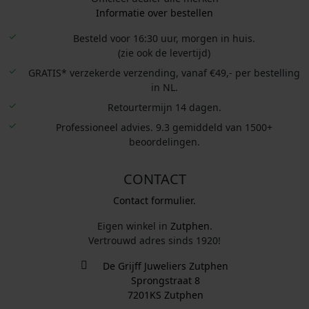
Informatie over bestellen
Besteld voor 16:30 uur, morgen in huis.
(zie ook de levertijd)
GRATIS* verzekerde verzending, vanaf €49,- per bestelling
in NL.
Retourtermijn 14 dagen.
Professioneel advies. 9.3 gemiddeld van 1500+
beoordelingen.
CONTACT
Contact formulier.
Eigen winkel in
Zutphen
.
Vertrouwd adres sinds 1920!
De Grijff Juweliers Zutphen
Sprongstraat 8
7201KS Zutphen