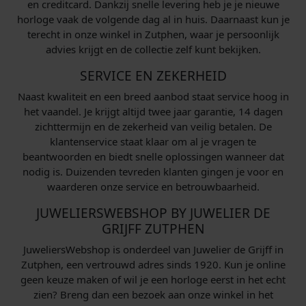
en creditcard. Dankzij snelle levering heb je je nieuwe
horloge vaak de volgende dag al in huis. Daarnaast kun je
terecht in onze winkel in Zutphen, waar je persoonlijk
advies krijgt en de collectie zelf kunt bekijken.
SERVICE EN ZEKERHEID
Naast kwaliteit en een breed aanbod staat service hoog in
het vaandel. Je krijgt altijd twee jaar garantie, 14 dagen
zichttermijn en de zekerheid van veilig betalen. De
klantenservice staat klaar om al je vragen te
beantwoorden en biedt snelle oplossingen wanneer dat
nodig is. Duizenden tevreden klanten gingen je voor en
waarderen onze service en betrouwbaarheid.
JUWELIERSWEBSHOP BY JUWELIER DE
GRIJFF ZUTPHEN
JuweliersWebshop is onderdeel van Juwelier de Grijff in
Zutphen, een vertrouwd adres sinds 1920. Kun je online
geen keuze maken of wil je een horloge eerst in het echt
zien? Breng dan een bezoek aan onze winkel in het