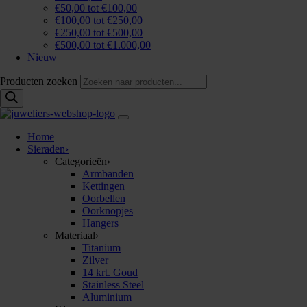
€50,00 tot €100,00
€100,00 tot €250,00
€250,00 tot €500,00
€500,00 tot €1.000,00
Nieuw
Producten zoeken
Home
Sieraden
›
Categorieën
›
Armbanden
Kettingen
Oorbellen
Oorknopjes
Hangers
Materiaal
›
Titanium
Zilver
14 krt. Goud
Stainless Steel
Aluminium