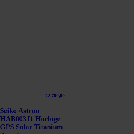
€
2.700,00
Seiko Astron
HAB003J1 Horloge
GPS Solar Titanium