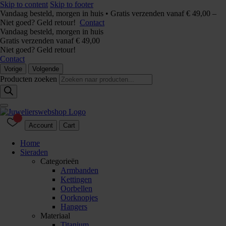
Skip to content
Skip to footer
Vandaag besteld, morgen in huis • Gratis verzenden vanaf € 49,00 –
Niet goed? Geld retour!
Contact
Vandaag besteld, morgen in huis
Gratis verzenden vanaf € 49,00
Niet goed? Geld retour!
Contact
Vorige
Volgende
Producten zoeken
Account
Cart
Home
Sieraden
Categorieën
Armbanden
Kettingen
Oorbellen
Oorknopjes
Hangers
Materiaal
Titanium