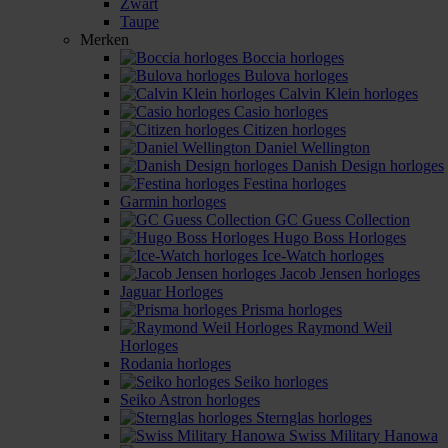
Zwart
Taupe
Merken
Boccia horloges
Bulova horloges
Calvin Klein horloges
Casio horloges
Citizen horloges
Daniel Wellington
Danish Design horloges
Festina horloges
Garmin horloges
GC Guess Collection
Hugo Boss Horloges
Ice-Watch horloges
Jacob Jensen horloges
Jaguar Horloges
Prisma horloges
Raymond Weil
Horloges
Rodania horloges
Seiko horloges
Seiko Astron horloges
Sternglas horloges
Swiss Military Hanowa