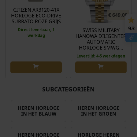
CITIZEN AR3120-41X
€
649,00
HORLOGE ECO-DRIVE
SURRATO ROZE GRIJS
9.3
SWISS MILITARY
Direct leverbaar, 1
HANOWA DILIGENTER
werkdag
AUTOMATIC
HORLOGE SMWG…
Levertijd: 4-5 werkdagen
SUBCATEGORIEËN
HEREN HORLOGE
HEREN HORLOGE
IN HET BLAUW
IN HET GROEN
HEREN HORLOGE
HORLOGE HEREN