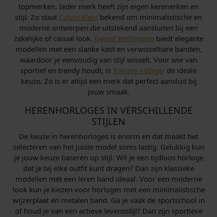
topmerken. Ieder merk heeft zijn eigen kenmerken en
stijl. Zo staat
Calvin Klein
bekend om minimalistische en
moderne ontwerpen die uitstekend aansluiten bij een
zakelijke of casual look.
Daniel Wellington
biedt elegante
modellen met een slanke kast en verwisselbare banden,
waardoor je eenvoudig van stijl wisselt. Voor wie van
sportief en trendy houdt, is
Tommy Hilfiger
de ideale
keuze. Zo is er altijd een merk dat perfect aansluit bij
jouw smaak.
HERENHORLOGES IN VERSCHILLENDE
STIJLEN
De keuze in herenhorloges is enorm en dat maakt het
selecteren van het juiste model soms lastig. Gelukkig kun
je jouw keuze baseren op stijl. Wil je een tijdloos horloge
dat je bij elke outfit kunt dragen? Dan zijn klassieke
modellen met een leren band ideaal. Voor een moderne
look kun je kiezen voor horloges met een minimalistische
wijzerplaat en metalen band. Ga je vaak de sportschool in
of houd je van een actieve levensstijl? Dan zijn sportieve