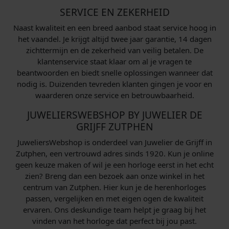
SERVICE EN ZEKERHEID
Naast kwaliteit en een breed aanbod staat service hoog in
het vaandel. Je krijgt altijd twee jaar garantie, 14 dagen
zichttermijn en de zekerheid van veilig betalen. De
klantenservice staat klaar om al je vragen te
beantwoorden en biedt snelle oplossingen wanneer dat
nodig is. Duizenden tevreden klanten gingen je voor en
waarderen onze service en betrouwbaarheid.
JUWELIERSWEBSHOP BY JUWELIER DE
GRIJFF ZUTPHEN
JuweliersWebshop is onderdeel van Juwelier de Grijff in
Zutphen, een vertrouwd adres sinds 1920. Kun je online
geen keuze maken of wil je een horloge eerst in het echt
zien? Breng dan een bezoek aan onze winkel in het
centrum van Zutphen. Hier kun je de herenhorloges
passen, vergelijken en met eigen ogen de kwaliteit
ervaren. Ons deskundige team helpt je graag bij het
vinden van het horloge dat perfect bij jou past.