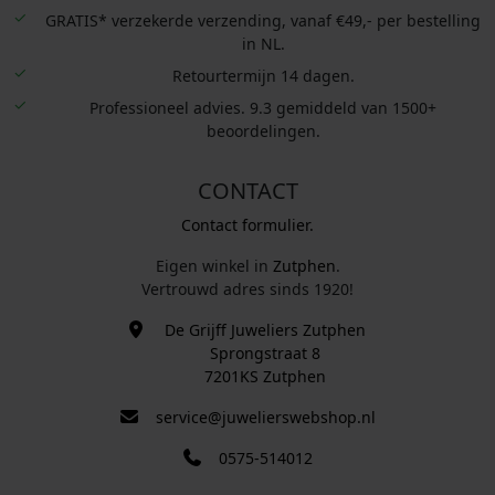
GRATIS* verzekerde verzending, vanaf €49,- per bestelling
in NL.
Retourtermijn 14 dagen.
Professioneel advies. 9.3 gemiddeld van 1500+
beoordelingen.
CONTACT
Contact formulier.
Eigen winkel in
Zutphen
.
Vertrouwd adres sinds 1920!
De Grijff Juweliers Zutphen
Sprongstraat 8
7201KS Zutphen
service@juwelierswebshop.nl
0575-514012