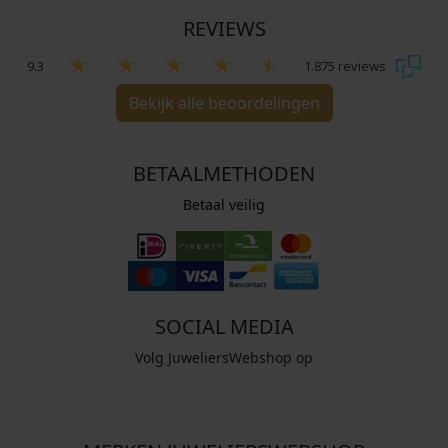
REVIEWS
9.3
1.875 reviews
Bekijk alle beoordelingen
BETAALMETHODEN
Betaal veilig
SOCIAL MEDIA
Volg JuweliersWebshop op