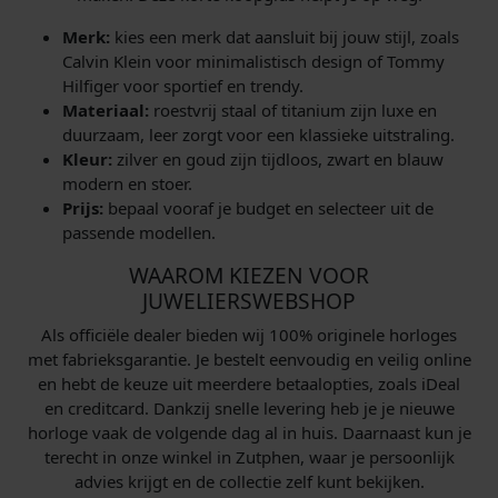
Merk:
kies een merk dat aansluit bij jouw stijl, zoals
Calvin Klein voor minimalistisch design of Tommy
Hilfiger voor sportief en trendy.
Materiaal:
roestvrij staal of titanium zijn luxe en
duurzaam, leer zorgt voor een klassieke uitstraling.
Kleur:
zilver en goud zijn tijdloos, zwart en blauw
modern en stoer.
Prijs:
bepaal vooraf je budget en selecteer uit de
passende modellen.
WAAROM KIEZEN VOOR
JUWELIERSWEBSHOP
Als officiële dealer bieden wij 100% originele horloges
met fabrieksgarantie. Je bestelt eenvoudig en veilig online
en hebt de keuze uit meerdere betaalopties, zoals iDeal
en creditcard. Dankzij snelle levering heb je je nieuwe
horloge vaak de volgende dag al in huis. Daarnaast kun je
terecht in onze winkel in Zutphen, waar je persoonlijk
advies krijgt en de collectie zelf kunt bekijken.