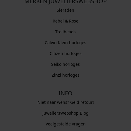
MERKEN JUWELIERSWEBSHOP
Sieraden
Rebel & Rose
Trollbeads
Calvin Klein horloges
Citizen horloges
Seiko horloges
Zinzi horloges
INFO
Niet naar wens? Geld retour!
JuweliersWebshop Blog
Veelgestelde vragen