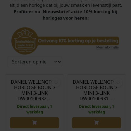
altijd een horloge dat bij jouw smaak en levensstijl past.
Profiteer nu: Nieuwsbrief actie 10% korting bij
horloges voor heren!
€
235,00
€
229,00
DANIEL WELLINGTON
DANIEL WELLINGTON
HORLOGE BOUND
HORLOGE BOUND
MINI 3-LINK
MINI 3-LINK
DW00100932 …
DW00100931 …
Direct leverbaar, 1
Direct leverbaar, 1
werkdag
werkdag