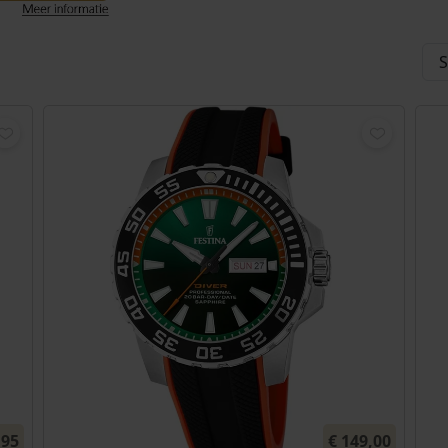
,95
€
149,00