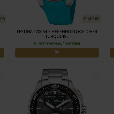
,00
€
149,00
E
FESTINA F20664-5 HERENHORLOGE DIVER
TURQOUISE
Direct leverbaar, 1 werkdag