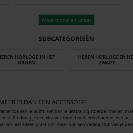
Meer modellen tonen
SUBCATEGORIEËN
HEREN HORLOGE IN HET
HEREN HORLOGE IN HE
GROEN
ZWART
EER IS DAN EEN ACCESSOIRE
rakter toe aan je outfit. Het kan je uitstraling stoerder maken, ma
nheid. Zo draag je een klassiek model met leren band bij een pak
 daarom niet alleen praktisch, maar ook een verlengstuk van je per