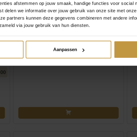
enties afstemmen op jouw smaak, handige functies voor social 
t delen we informatie over jouw gebruik van onze site met onze
eze partners kunnen deze gegevens combineren met andere infor
zameld via jouw gebruik van hun diensten.
Aanpassen
,00
,00
€
199,00