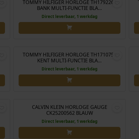
GE
TOMMY HILFIGER HORLOGE TH1792261
BANK MULTI-FUNCTIE BLA…
Direct leverbaar, 1 werkdag
,00
€
209,00
3
TOMMY HILFIGER HORLOGE TH1710755
KENT MULTI-FUNCTIE BLA…
Direct leverbaar, 1 werkdag
,00
€
189,00
CALVIN KLEIN HORLOGE GAUGE
CK25200562 BLAUW
Direct leverbaar, 1 werkdag