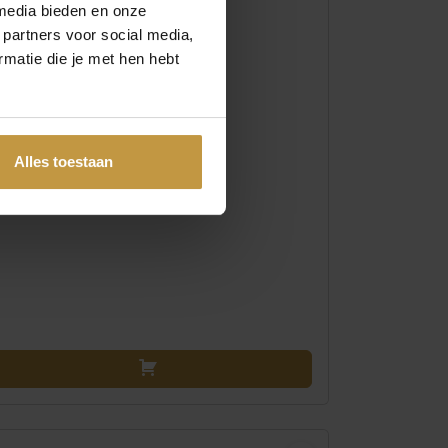
media bieden en onze
 partners voor social media,
matie die je met hen hebt
Alles toestaan
€
209,00