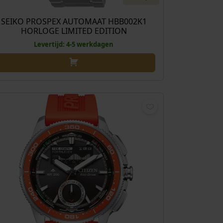
SEIKO PROSPEX AUTOMAAT HBB002K1
HORLOGE LIMITED EDITION
Levertijd: 4-5 werkdagen