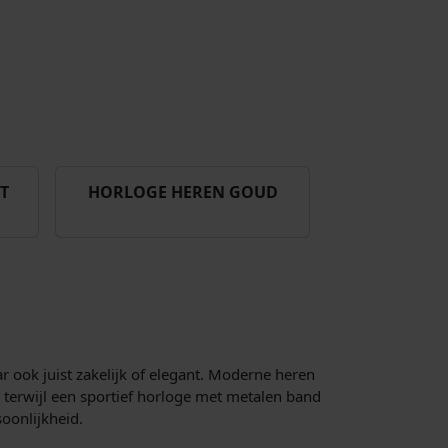
T
HORLOGE HEREN GOUD
ar ook juist zakelijk of elegant. Moderne heren
, terwijl een sportief horloge met metalen band
soonlijkheid.