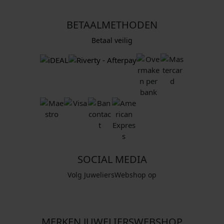
BETAALMETHODEN
Betaal veilig
SOCIAL MEDIA
Volg JuweliersWebshop op
MERKEN JUWELIERSWEBSHOP