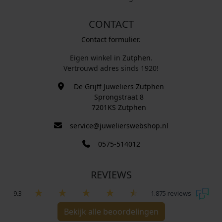
CONTACT
Contact formulier.
Eigen winkel in
Zutphen
.
Vertrouwd adres sinds 1920!
De Grijff Juweliers Zutphen
Sprongstraat 8
7201KS Zutphen
service@juwelierswebshop.nl
0575-514012
REVIEWS
9.3
1.875 reviews
Bekijk alle beoordelingen