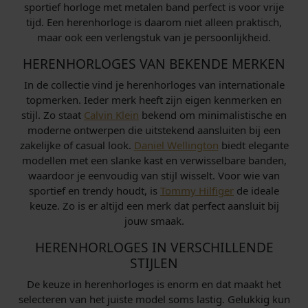
sportief horloge met metalen band perfect is voor vrije
tijd. Een herenhorloge is daarom niet alleen praktisch,
maar ook een verlengstuk van je persoonlijkheid.
HERENHORLOGES VAN BEKENDE MERKEN
In de collectie vind je herenhorloges van internationale
topmerken. Ieder merk heeft zijn eigen kenmerken en
stijl. Zo staat
Calvin Klein
bekend om minimalistische en
moderne ontwerpen die uitstekend aansluiten bij een
zakelijke of casual look.
Daniel Wellington
biedt elegante
modellen met een slanke kast en verwisselbare banden,
waardoor je eenvoudig van stijl wisselt. Voor wie van
sportief en trendy houdt, is
Tommy Hilfiger
de ideale
keuze. Zo is er altijd een merk dat perfect aansluit bij
jouw smaak.
HERENHORLOGES IN VERSCHILLENDE
STIJLEN
De keuze in herenhorloges is enorm en dat maakt het
selecteren van het juiste model soms lastig. Gelukkig kun