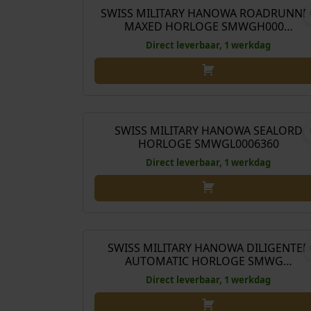
SWISS MILITARY HANOWA ROADRUNNE
MAXED HORLOGE SMWGH000…
Direct leverbaar, 1 werkdag
€
829
SWISS MILITARY HANOWA SEALORD
HORLOGE SMWGL0006360
Direct leverbaar, 1 werkdag
€
649
SWISS MILITARY HANOWA DILIGENTER
AUTOMATIC HORLOGE SMWG…
Direct leverbaar, 1 werkdag