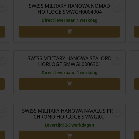
R
SWISS MILITARY HANOWA NOMAD
HORLOGE SMWGH0004904
Direct leverbaar, 1 werkdag
,00
€
829,00
SWISS MILITARY HANOWA SEALORD
HORLOGE SMWGL0006301
Direct leverbaar, 1 werkdag
,00
€
539,00
SWISS MILITARY HANOWA NAVALUS PRO
CHRONO HORLOGE SMWGI0…
Levertijd: 2-3 werkdagen