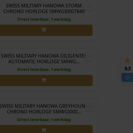
SWISS MILITARY HANOWA STORM
CHRONO HORLOGE SMWGI0007840
Direct leverbaar, 1 werkdag
€
649,00
SWISS MILITARY HANOWA DILIGENTER
AUTOMATIC HORLOGE SMWG…
9.3
Direct leverbaar, 1 werkdag
€
559,00
SWISS MILITARY HANOWA GREYHOUND
CHRONO HORLOGE SMWGI000…
Direct leverbaar, 1 werkdag