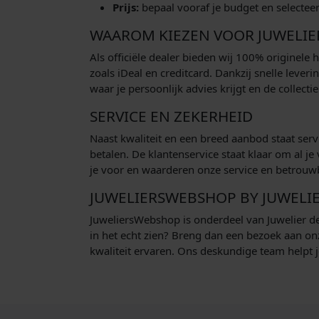
Prijs:
bepaal vooraf je budget en selectee
WAAROM KIEZEN VOOR JUWELI
Als officiële dealer bieden wij 100% originele 
zoals iDeal en creditcard. Dankzij snelle lever
waar je persoonlijk advies krijgt en de collectie
SERVICE EN ZEKERHEID
Naast kwaliteit en een breed aanbod staat servi
betalen. De klantenservice staat klaar om al 
je voor en waarderen onze service en betrouw
JUWELIERSWEBSHOP BY JUWELIE
JuweliersWebshop is onderdeel van Juwelier de
in het echt zien? Breng dan een bezoek aan on
kwaliteit ervaren. Ons deskundige team helpt je