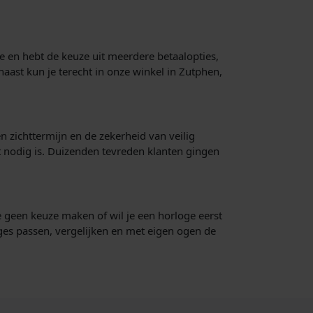
ne en hebt de keuze uit meerdere betaalopties,
naast kun je terecht in onze winkel in Zutphen,
en zichttermijn en de zekerheid van veilig
t nodig is. Duizenden tevreden klanten gingen
e geen keuze maken of wil je een horloge eerst
ges passen, vergelijken en met eigen ogen de