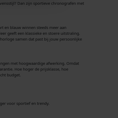
vensstijl? Dan zijn sportieve chronografen met
wart en blauw winnen steeds meer aan
leer geeft een klassieke en stoere uitstraling.
n horloge samen dat past bij jouw persoonlijke
voeringen met hoogwaardige afwerking. Omdat
garantie. Hoe hoger de prijsklasse, hoe
acht budget.
ger voor sportief en trendy.