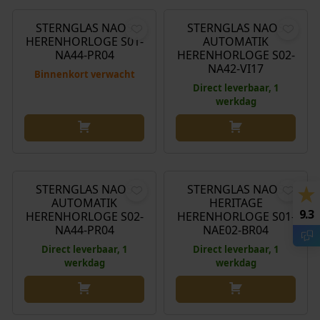
STERNGLAS NAOS
STERNGLAS NAOS
HERENHORLOGE S01-
AUTOMATIK
NA44-PR04
HERENHORLOGE S02-
NA42-VI17
Binnenkort verwacht
Direct leverbaar, 1
werkdag
€
399,00
€
249,00
STERNGLAS NAOS
STERNGLAS NAOS
AUTOMATIK
HERITAGE
9.3
HERENHORLOGE S02-
HERENHORLOGE S01-
NA44-PR04
NAE02-BR04
Direct leverbaar, 1
Direct leverbaar, 1
werkdag
werkdag
€
249,00
€
199,00