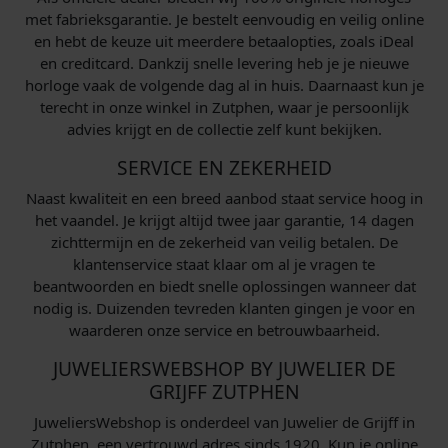
met fabrieksgarantie. Je bestelt eenvoudig en veilig online
en hebt de keuze uit meerdere betaalopties, zoals iDeal
en creditcard. Dankzij snelle levering heb je je nieuwe
horloge vaak de volgende dag al in huis. Daarnaast kun je
terecht in onze winkel in Zutphen, waar je persoonlijk
advies krijgt en de collectie zelf kunt bekijken.
SERVICE EN ZEKERHEID
Naast kwaliteit en een breed aanbod staat service hoog in
het vaandel. Je krijgt altijd twee jaar garantie, 14 dagen
zichttermijn en de zekerheid van veilig betalen. De
klantenservice staat klaar om al je vragen te
beantwoorden en biedt snelle oplossingen wanneer dat
nodig is. Duizenden tevreden klanten gingen je voor en
waarderen onze service en betrouwbaarheid.
JUWELIERSWEBSHOP BY JUWELIER DE
GRIJFF ZUTPHEN
JuweliersWebshop is onderdeel van Juwelier de Grijff in
Zutphen, een vertrouwd adres sinds 1920. Kun je online