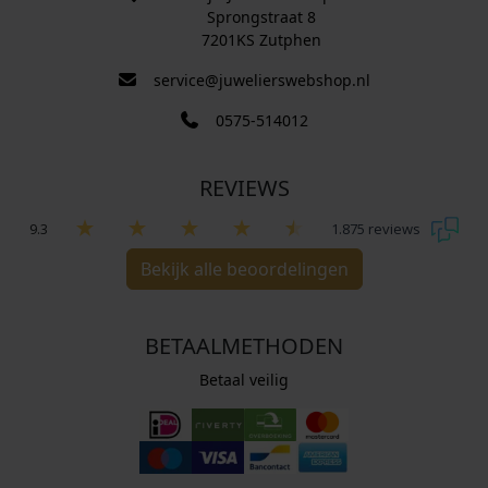
Sprongstraat 8
7201KS Zutphen
service@juwelierswebshop.nl
0575-514012
REVIEWS
9.3
1.875 reviews
Bekijk alle beoordelingen
BETAALMETHODEN
Betaal veilig