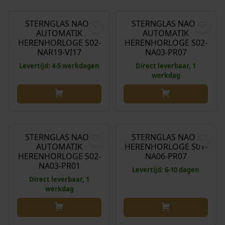
STERNGLAS NAOS
STERNGLAS NAOS
AUTOMATIK
AUTOMATIK
HERENHORLOGE S02-
HERENHORLOGE S02-
NAR19-VI17
NA03-PR07
Levertijd: 4-5 werkdagen
Direct leverbaar, 1
werkdag
€
369,00
€
199,00
STERNGLAS NAOS
STERNGLAS NAOS
AUTOMATIK
HERENHORLOGE S01-
HERENHORLOGE S02-
NA06-PR07
NA03-PR01
Levertijd: 6-10 dagen
Direct leverbaar, 1
werkdag