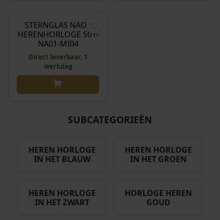
€
199,00
STERNGLAS NAOS
HERENHORLOGE S01-
NA01-MI04
Direct leverbaar, 1
werkdag
SUBCATEGORIEËN
HEREN HORLOGE
HEREN HORLOGE
IN HET BLAUW
IN HET GROEN
HEREN HORLOGE
HORLOGE HEREN
IN HET ZWART
GOUD