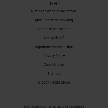
INFO
Niet naar wens? Geld retour!
JuweliersWebshop Blog
Veelgestelde vragen
Nieuwsbrief
Algemene voorwaarden
Privacy Policy
Cookiebeleid
Sitemap
© 2007 - 2026 MdeG
KvK: 34293423 - Btw: NL001591050B54