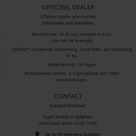
OFFICIEEL DEALER
Officieel dealer alle merken
Informatie over bestellen
Besteld voor 16:30 uur, morgen in huis.
(zie ook de levertijd)
GRATIS* verzekerde verzending, vanaf €49,- per bestelling
in NL.
Retourtermijn 14 dagen.
Professioneel advies. 9.3 gemiddeld van 1500+
beoordelingen.
CONTACT
Contact formulier.
Eigen winkel in
Zutphen
.
Vertrouwd adres sinds 1920!
De Grijff Juweliers Zutphen