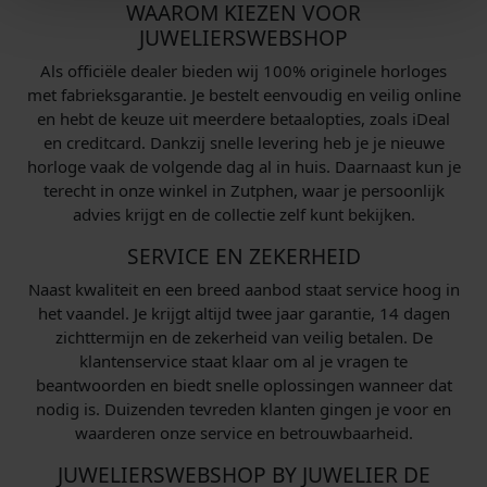
WAAROM KIEZEN VOOR
JUWELIERSWEBSHOP
Als officiële dealer bieden wij 100% originele horloges
met fabrieksgarantie. Je bestelt eenvoudig en veilig online
en hebt de keuze uit meerdere betaalopties, zoals iDeal
en creditcard. Dankzij snelle levering heb je je nieuwe
horloge vaak de volgende dag al in huis. Daarnaast kun je
terecht in onze winkel in Zutphen, waar je persoonlijk
advies krijgt en de collectie zelf kunt bekijken.
SERVICE EN ZEKERHEID
Naast kwaliteit en een breed aanbod staat service hoog in
het vaandel. Je krijgt altijd twee jaar garantie, 14 dagen
zichttermijn en de zekerheid van veilig betalen. De
klantenservice staat klaar om al je vragen te
beantwoorden en biedt snelle oplossingen wanneer dat
nodig is. Duizenden tevreden klanten gingen je voor en
waarderen onze service en betrouwbaarheid.
JUWELIERSWEBSHOP BY JUWELIER DE